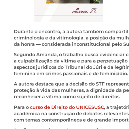
Durante o encontro, a autora também compartilho
criminologia e da vitimologia, a posição da mulh
da honra — considerada inconstitucional pelo S
Segundo Amanda, o trabalho busca evidenciar co
a culpabilização da vítima e para a perpetuação
aspectos jurídicos do Tribunal do Júri e da legít
feminina em crimes passionais e de feminicídio.
A autora destaca que a decisão do STF represent
proteção à vida das mulheres, a dignidade da 
reconhecer a vítima como sujeito de direitos.
Para o
curso de Direito do UNICESUSC
, a trajet
acadêmica na construção de debates relevantes
com temas contemporâneos e de grande importâ