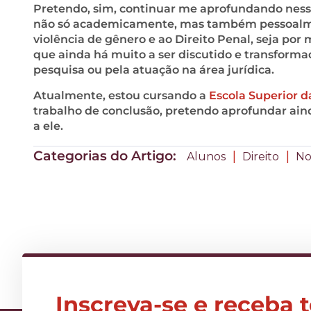
Pretendo, sim, continuar me aprofundando nes
não só academicamente, mas também pessoalmen
violência de gênero e ao Direito Penal, seja por 
que ainda há muito a ser discutido e transformad
pesquisa ou pela atuação na área jurídica.
Atualmente, estou cursando a
Escola Superior d
trabalho de conclusão, pretendo aprofundar ain
a ele.
Categorias do Artigo:
|
|
Alunos
Direito
No
Inscreva-se e receba 