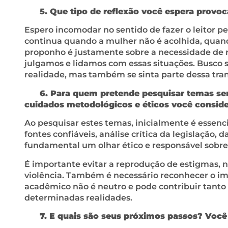
5. Que tipo de reflexão você espera provoca
Espero incomodar no sentido de fazer o leitor pe
continua quando a mulher não é acolhida, quand
proponho é justamente sobre a necessidade de
julgamos e lidamos com essas situações. Busco s
realidade, mas também se sinta parte dessa tra
6. Para quem pretende pesquisar temas sens
cuidados metodológicos e éticos você conside
Ao pesquisar estes temas, inicialmente é essen
fontes confiáveis, análise crítica da legislação, 
fundamental um olhar ético e responsável sobre
É importante evitar a reprodução de estigmas, nã
violência. Também é necessário reconhecer o i
acadêmico não é neutro e pode contribuir tant
determinadas realidades.
7. E quais são seus próximos passos? Você 