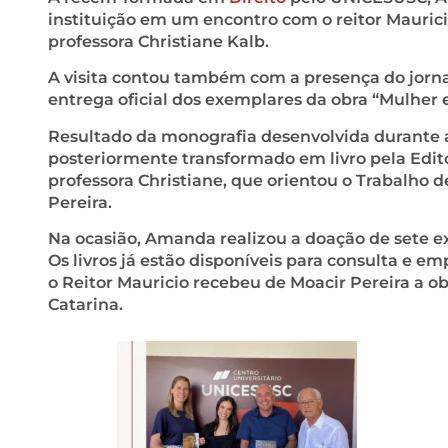
instituição em um encontro com o reitor Mauric
professora Christiane Kalb.
A visita contou também com a presença do jorn
entrega oficial dos exemplares da obra “Mulher e
Resultado da monografia desenvolvida durante a
posteriormente transformado em livro pela Edit
professora Christiane, que orientou o Trabalho 
Pereira.
Na ocasião, Amanda realizou a doação de sete ex
Os livros já estão disponíveis para consulta e 
o Reitor Mauricio recebeu de Moacir Pereira a o
Catarina.