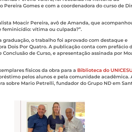
io Pereira Gomes e com a coordenadora do curso de Dir
alista Moacir Pereira, avô de Amanda, que acompanho
 feminicídio: vítima ou culpada?”.
 graduação, o trabalho foi aprovado com destaque e
ora Dois Por Quatro. A publicação conta com prefácio 
de Conclusão de Curso, e apresentação assinada por Mo
emplares físicos da obra para a
Biblioteca do UNICES
empréstimo pelos alunos e pela comunidade acadêmica. 
bra sobre Mario Petrelli, fundador do Grupo ND em San