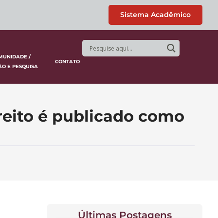
Sistema Acadêmico
MUNIDADE /
CONTATO
ÃO E PESQUISA
reito é publicado como
Últimas Postagens