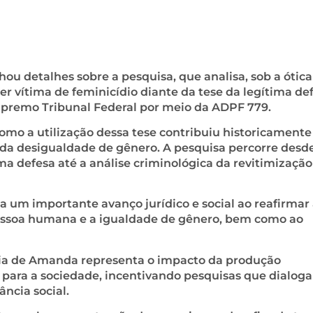
u detalhes sobre a pesquisa, que analisa, sob a ótica
er vítima de feminicídio diante da tese da legítima de
upremo Tribunal Federal por meio da ADPF 779.
mo a utilização dessa tese contribuiu historicamente
 da desigualdade de gênero. A pesquisa percorre desd
ima defesa até a análise criminológica da revitimização
a um importante avanço jurídico e social ao reafirmar
pessoa humana e a igualdade de gênero, bem como ao
ória de Amanda representa o impacto da produção
 para a sociedade, incentivando pesquisas que dialog
ncia social.