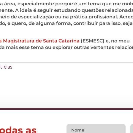
sa área, especialmente porque é um tema que me mobi
te. A ideia é seguir estudando questões relacionada
meio de especialização ou na prática profissional. Acre
o, e quero, de alguma forma, contribuir para isso, seja
a Magistratura de Santa Catarina
(ESMESC) e, no meu
da mais esse tema ou explorar outras vertentes relaci
tícias
todas as