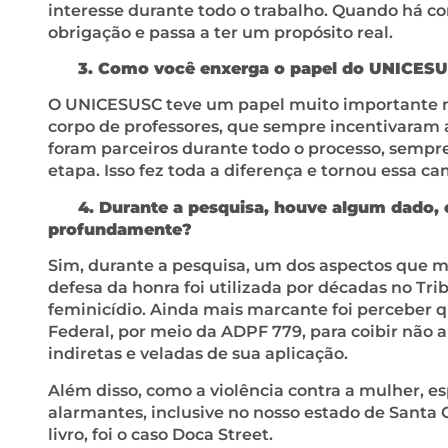
interesse durante todo o trabalho. Quando há c
obrigação e passa a ter um propósito real.
3. Como você enxerga o papel do UNICESUSC 
O UNICESUSC teve um papel muito importante n
corpo de professores, que sempre incentivaram a
foram parceiros durante todo o processo, sempr
etapa. Isso fez toda a diferença e tornou essa c
4. Durante a pesquisa, houve algum dado, 
profundamente?
Sim, durante a pesquisa, um dos aspectos que m
defesa da honra foi utilizada por décadas no T
feminicídio. Ainda mais marcante foi perceber q
Federal, por meio da ADPF 779, para coibir não 
indiretas e veladas de sua aplicação.
Além disso, como a violência contra a mulher, e
alarmantes, inclusive no nosso estado de Santa 
livro, foi o caso Doca Street.