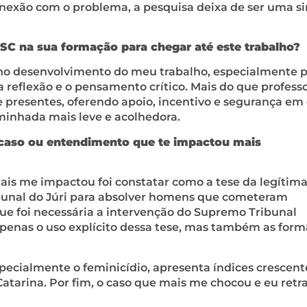
onexão com o problema, a pesquisa deixa de ser uma s
na sua formação para chegar até este trabalho?
o desenvolvimento do meu trabalho, especialmente p
 reflexão e o pensamento crítico. Mais do que professo
e presentes, oferendo apoio, incentivo e segurança em
aminhada mais leve e acolhedora.
caso ou entendimento que te impactou mais
ais me impactou foi constatar como a tese da legítim
ribunal do Júri para absolver homens que cometeram
ue foi necessária a intervenção do Supremo Tribunal
apenas o uso explícito dessa tese, mas também as form
specialmente o feminicídio, apresenta índices crescent
Catarina. Por fim, o caso que mais me chocou e eu retr