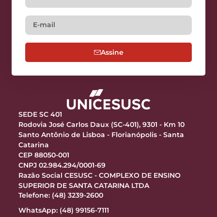
Assine
SEDE SC 401
Rodovia José Carlos Daux (SC-401), 9301 - Km 10
Santo Antônio de Lisboa - Florianópolis - Santa
Catarina
CEP 88050-001
CNPJ 02.984.294/0001-69
Razão Social CESUSC - COMPLEXO DE ENSINO
SUPERIOR DE SANTA CATARINA LTDA
Telefone: (48) 3239-2600
WhatsApp: (48) 99156-7111