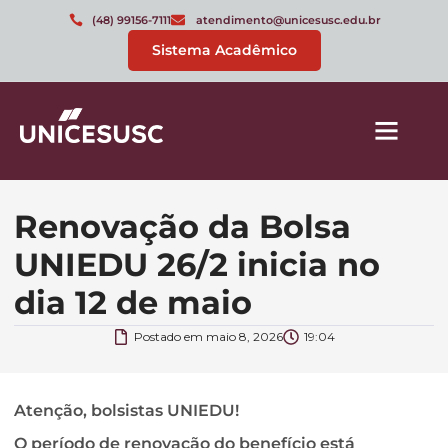
(48) 99156-7111
atendimento@unicesusc.edu.br
Sistema Acadêmico
Renovação da Bolsa
UNIEDU 26/2 inicia no
dia 12 de maio
Postado em
maio 8, 2026
19:04
Atenção, bolsistas UNIEDU!
O período de renovação do benefício está