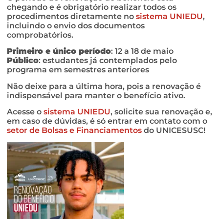
chegando e é obrigatório realizar todos os
procedimentos diretamente no
sistema UNIEDU
,
incluindo o envio dos documentos
comprobatórios.
Primeiro e único período
: 12 a 18 de maio
Público
: estudantes já contemplados pelo
programa em semestres anteriores
Não deixe para a última hora, pois a renovação é
indispensável para manter o benefício ativo.
Acesse o
sistema UNIEDU
, solicite sua renovação e,
em caso de dúvidas, é só entrar em contato com o
setor de Bolsas e
Financiamentos
do UNICESUSC!