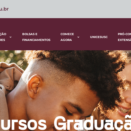
u.br
ÇÃO
BOLSAS E
COMECE
PRÓ-CO
UNICESUSC
RES
FINANCIAMENTOS
AGORA
EXTENS
ursos Graduaç