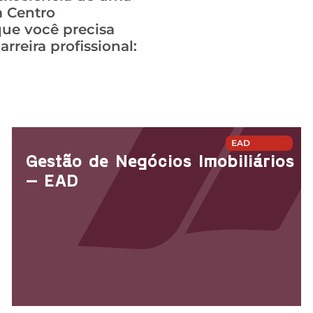
m Centro
que você precisa
rreira profissional:
EAD
Gestão de Negócios Imobiliários
– EAD