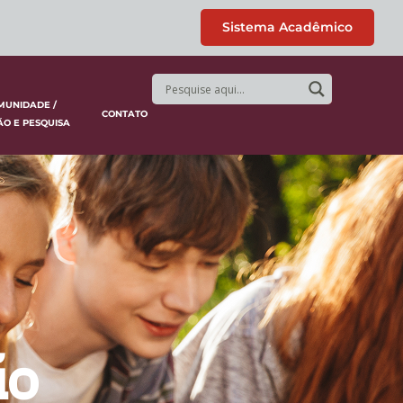
Sistema Acadêmico
MUNIDADE /
CONTATO
ÃO E PESQUISA
ão