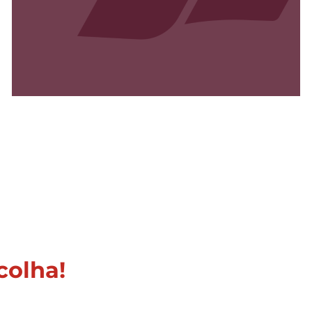
olha!