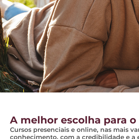
A melhor escolha para o 
Cursos presenciais e online, nas mais va
conhecimento, com a credibilidade e a