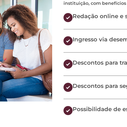
instituição, com benefícios 
Redação online e 
Ingresso via des
Descontos para tra
Descontos para s
Possibilidade de e