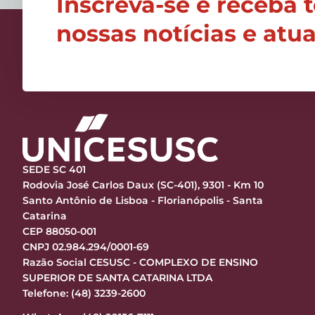
Inscreva-se e receba 
nossas notícias e atu
SEDE SC 401
Rodovia José Carlos Daux (SC-401), 9301 - Km 10
Santo Antônio de Lisboa - Florianópolis - Santa
Catarina
CEP 88050-001
CNPJ 02.984.294/0001-69
Razão Social CESUSC - COMPLEXO DE ENSINO
SUPERIOR DE SANTA CATARINA LTDA
Telefone: (48) 3239-2600