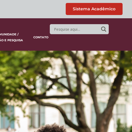
Sistema Acadêmico
MUNIDADE /
CONTATO
ÃO E PESQUISA