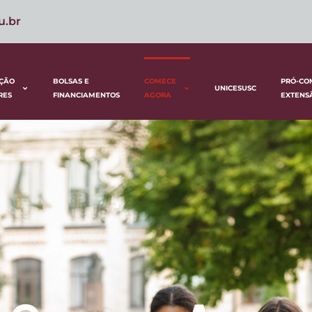
u.br
ÇÃO
BOLSAS E
COMECE
PRÓ-CO
UNICESUSC
RES
FINANCIAMENTOS
AGORA
EXTENS