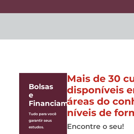
Mais de 30 c
os
Bolsas
disponíveis 
s
e
áreas do con
Financiamentos
ades
níveis de fo
ulares.
Tudo para você
garantir seus
Encontre o seu!
estudos.
ite!