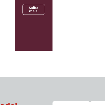
Saiba
mais.