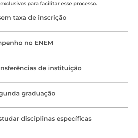
exclusivos para facilitar esse processo.
sem taxa de inscrição
empenho no ENEM
nsferências de instituição
egunda graduação
studar disciplinas específicas