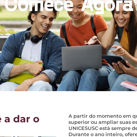
Comece Agora
 a dar o
A partir do momento em que
superior ou ampliar suas es
UNICESUSC está sempre de p
Durante o ano inteiro, ofe