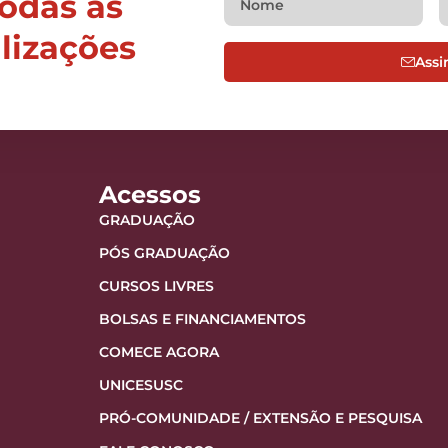
todas as
alizações
Assi
Acessos
GRADUAÇÃO
PÓS GRADUAÇÃO
CURSOS LIVRES
BOLSAS E FINANCIAMENTOS
COMECE AGORA
UNICESUSC
PRÓ-COMUNIDADE / EXTENSÃO E PESQUISA