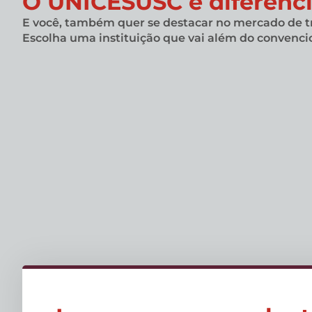
O UNICESUSC é diferenc
E você, também quer se destacar no mercado de t
Escolha uma instituição que vai além do convenci