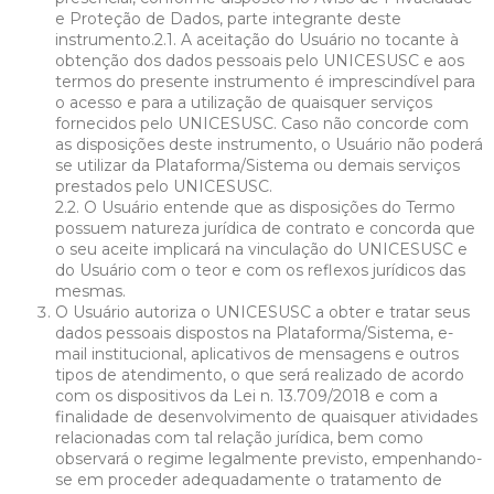
e Proteção de Dados, parte integrante deste
instrumento.2.1. A aceitação do Usuário no tocante à
obtenção dos dados pessoais pelo UNICESUSC e aos
termos do presente instrumento é imprescindível para
o acesso e para a utilização de quaisquer serviços
fornecidos pelo UNICESUSC. Caso não concorde com
as disposições deste instrumento, o Usuário não poderá
se utilizar da Plataforma/Sistema ou demais serviços
prestados pelo UNICESUSC.
2.2. O Usuário entende que as disposições do Termo
possuem natureza jurídica de contrato e concorda que
o seu aceite implicará na vinculação do UNICESUSC e
do Usuário com o teor e com os reflexos jurídicos das
mesmas.
O Usuário autoriza o UNICESUSC a obter e tratar seus
dados pessoais dispostos na Plataforma/Sistema, e-
mail institucional, aplicativos de mensagens e outros
tipos de atendimento, o que será realizado de acordo
com os dispositivos da Lei n. 13.709/2018 e com a
finalidade de desenvolvimento de quaisquer atividades
relacionadas com tal relação jurídica, bem como
observará o regime legalmente previsto, empenhando-
se em proceder adequadamente o tratamento de