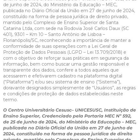
de junho de 2024, do Ministério da Educação – MEC,
publicada no Diário Oficial da União em 27 de junho de 2024,
constituído na forma de pessoa jurídica de direito privado,
mantido pelo Complexo de Ensino Superior de Santa
Catarina Ltda, com sede na Rodovia José Carlos Daux (SC
401), 9301 – Km 10 – Santo Antônio de Lisboa –
Florianópolis/SC, reconhecendo a importância de manter a
conformidade de suas operações com a Lei Geral de
Proteção de Dados Pessoais (LGPD – Lei 13.709/2018) e
com o objetivo de reforçar suas práticas em segurança da
informação, bem como buscar uma gestão responsável e
transparente dos dados, confere a todos aqueles que
acessarem e efetivarem cadastro na plataforma digital
(“Plataforma”) e/ou seu sistema de ensino (“Sistema”),
doravante designados simplesmente de “Usuários”, as regras
e condições de proteção de dados estabelecidas neste
termo.
O Centro Universitário Cesusc– UNICESUSC, Instituição de
Ensino Superior, Credenciado pela Portaria MEC Nº 592,
de 25 de junho de 2024, do Ministério da Educação – MEC,
publicada no Diário Oficial da União em 27 de junho de
2024, constituído na forma de pessoa jurídica de direito
privado, mantido pelo Complexo de Ensino Superior de