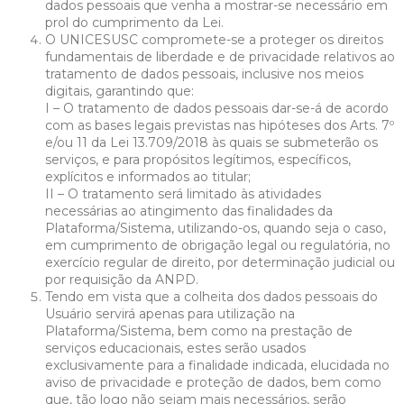
dados pessoais que venha a mostrar-se necessário em
prol do cumprimento da Lei.
O UNICESUSC compromete-se a proteger os direitos
fundamentais de liberdade e de privacidade relativos ao
tratamento de dados pessoais, inclusive nos meios
digitais, garantindo que:
I – O tratamento de dados pessoais dar-se-á de acordo
com as bases legais previstas nas hipóteses dos Arts. 7º
e/ou 11 da Lei 13.709/2018 às quais se submeterão os
serviços, e para propósitos legítimos, específicos,
explícitos e informados ao titular;
II – O tratamento será limitado às atividades
necessárias ao atingimento das finalidades da
Plataforma/Sistema, utilizando-os, quando seja o caso,
em cumprimento de obrigação legal ou regulatória, no
exercício regular de direito, por determinação judicial ou
por requisição da ANPD.
Tendo em vista que a colheita dos dados pessoais do
Usuário servirá apenas para utilização na
Plataforma/Sistema, bem como na prestação de
serviços educacionais, estes serão usados
exclusivamente para a finalidade indicada, elucidada no
aviso de privacidade e proteção de dados, bem como
que, tão logo não sejam mais necessários, serão