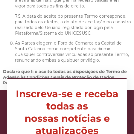
afetará as demais, que permanecerão válidas e em
vigor para todos os fins de direito.
7.5. A data do aceite do presente Termo corresponde,
para todos os efeitos, a do ato de aceitação no cadastro
realizado pelo Usuário, registrado por login pela
Plataforma/Sistema do UNICESUSC.
As Partes elegem o Foro da Comarca da Capital de
Santa Catarina como competente para dirimir
quaisquer controvérsias vinculadas ao presente Termo,
renunciando ambas a qualquer privilégio.
Declaro que li e aceito todas as disposições do Termo de
Adesão às Condições Gerais de Proteção de Dados
Pessoais no Uso de Plataforma Digital e Outros Serviços
Inscreva-se e receba
todas as
nossas notícias e
atualizações