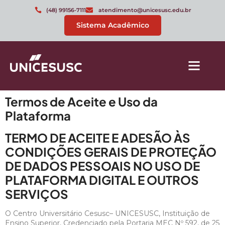
(48) 99156-7111
atendimento@unicesusc.edu.br
Sistema Acadêmico
Termos de Aceite e Uso da
Plataforma
TERMO DE ACEITE E ADESÃO ÀS
CONDIÇÕES GERAIS DE PROTEÇÃO
DE DADOS PESSOAIS NO USO DE
PLATAFORMA DIGITAL E OUTROS
SERVIÇOS
O Centro Universitário Cesusc– UNICESUSC, Instituição de
Ensino Superior, Credenciado pela Portaria MEC Nº 592, de 25