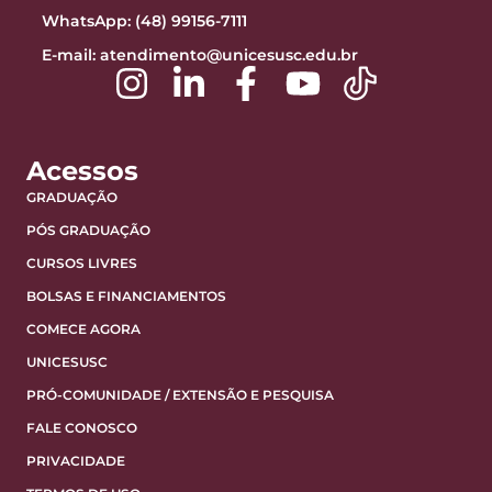
WhatsApp: (48) 99156-7111
E-mail:
atendimento@unicesusc.edu.br
Acessos
GRADUAÇÃO
PÓS GRADUAÇÃO
CURSOS LIVRES
BOLSAS E FINANCIAMENTOS
COMECE AGORA
UNICESUSC
PRÓ-COMUNIDADE / EXTENSÃO E PESQUISA
FALE CONOSCO
PRIVACIDADE