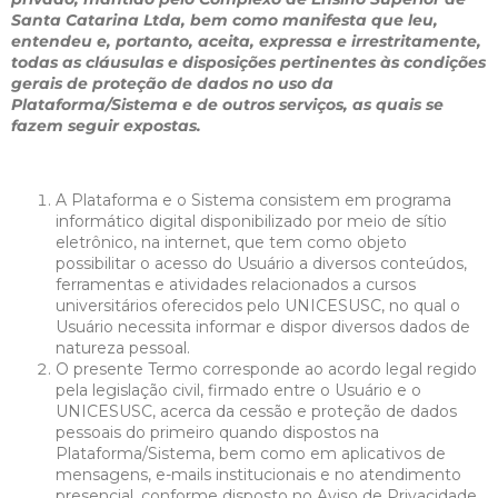
Santa Catarina Ltda, bem como manifesta que leu,
entendeu e, portanto, aceita, expressa e irrestritamente,
todas as cláusulas e disposições pertinentes às condições
gerais de proteção de dados no uso da
Plataforma/Sistema e de outros serviços, as quais se
fazem seguir expostas.
A Plataforma e o Sistema consistem em programa
informático digital disponibilizado por meio de sítio
eletrônico, na internet, que tem como objeto
possibilitar o acesso do Usuário a diversos conteúdos,
ferramentas e atividades relacionados a cursos
universitários oferecidos pelo UNICESUSC, no qual o
Usuário necessita informar e dispor diversos dados de
natureza pessoal.
O presente Termo corresponde ao acordo legal regido
pela legislação civil, firmado entre o Usuário e o
UNICESUSC, acerca da cessão e proteção de dados
pessoais do primeiro quando dispostos na
Plataforma/Sistema, bem como em aplicativos de
mensagens, e-mails institucionais e no atendimento
presencial, conforme disposto no Aviso de Privacidade