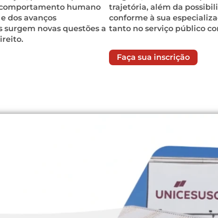
do comportamento humano
trajetória, além da possib
 e dos avanços
conforme à sua especializa
is surgem novas questões a
tanto no serviço público c
reito.
Faça sua inscrição