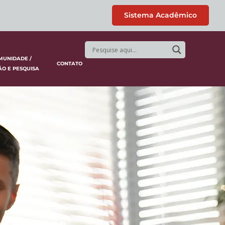
Sistema Acadêmico
MUNIDADE /
CONTATO
ÃO E PESQUISA