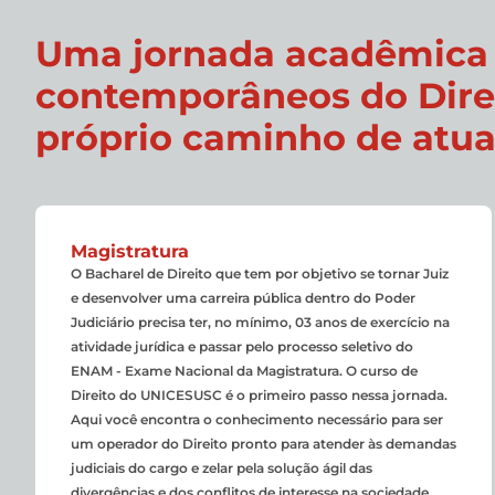
Uma jornada acadêmica d
contemporâneos do Direi
próprio caminho de atua
Magistratura
O Bacharel de Direito que tem por objetivo se tornar Juiz
e desenvolver uma carreira pública dentro do Poder
Judiciário precisa ter, no mínimo, 03 anos de exercício na
atividade jurídica e passar pelo processo seletivo do
ENAM - Exame Nacional da Magistratura. O curso de
Direito do UNICESUSC é o primeiro passo nessa jornada.
Aqui você encontra o conhecimento necessário para ser
um operador do Direito pronto para atender às demandas
judiciais do cargo e zelar pela solução ágil das
divergências e dos conflitos de interesse na sociedade.