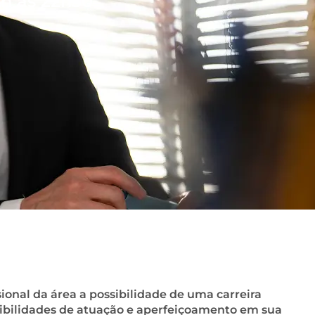
9h às 22h30
sional da área a possibilidade de uma carreira
sibilidades de atuação e aperfeiçoamento em sua