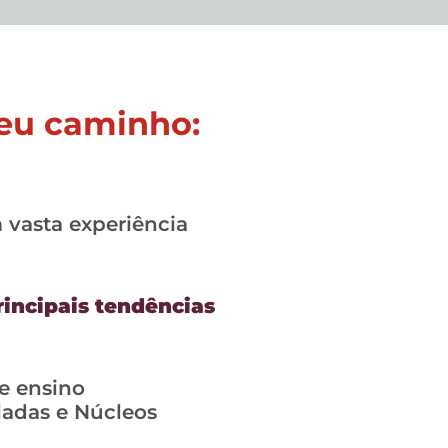
seu caminho:
vasta experiência
rincipais tendências
e ensino
ladas e Núcleos