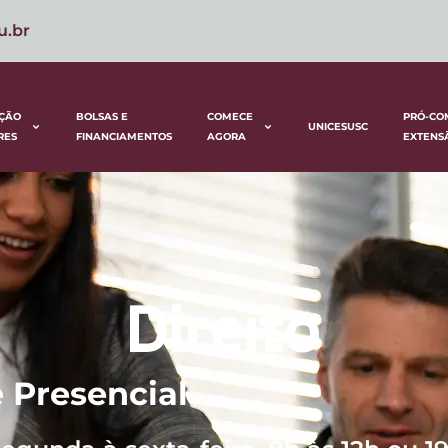
u.br
ÇÃO
BOLSAS E
COMECE
PRÓ-CO
UNICESUSC
RES
FINANCIAMENTOS
AGORA
EXTENS
Direito
 Presencial