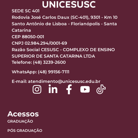
SEDE SC 401
Rodovia José Carlos Daux (SC-401), 9301 - Km 10
Santo Antônio de Lisboa - Florianópolis - Santa
Catarina
CEP 88050-001
CNPJ 02.984.294/0001-69
Razão Social CESUSC - COMPLEXO DE ENSINO
SUPERIOR DE SANTA CATARINA LTDA
Telefone: (48) 3239-2600
WhatsApp: (48) 99156-7111
E-mail:
atendimento@unicesusc.edu.br
Acessos
GRADUAÇÃO
PÓS GRADUAÇÃO