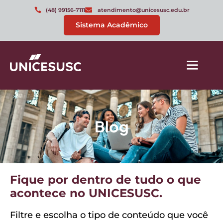
(48) 99156-7111
atendimento@unicesusc.edu.br
Sistema Acadêmico
Blog
Fique por dentro de tudo o que
acontece no UNICESUSC.
Filtre e escolha o tipo de conteúdo que você