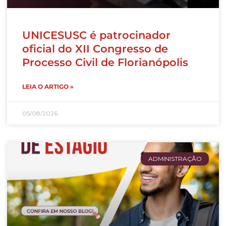
UNICESUSC é patrocinador
oficial do XII Congresso de
Processo Civil de Florianópolis
LEIA O ARTIGO »
05/08/2026
ADMINISTRAÇÃO