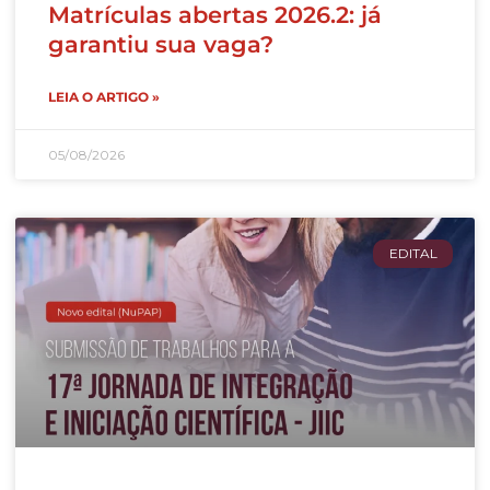
Matrículas abertas 2026.2: já
garantiu sua vaga?
LEIA O ARTIGO »
05/08/2026
EDITAL