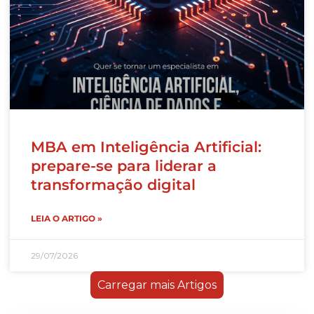
MBA em Inteligência Artificial:
prepare-se para liderar a
transformação digital
LEIA O ARTIGO »
29/07/2026
Carregar mais Artigos