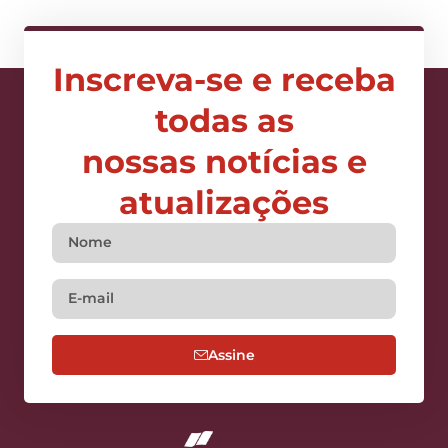
Inscreva-se e receba
todas as
nossas notícias e
atualizações
Assine