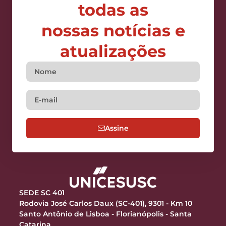
todas as
nossas notícias e
atualizações
Assine
SEDE SC 401
Rodovia José Carlos Daux (SC-401), 9301 - Km 10
Santo Antônio de Lisboa - Florianópolis - Santa
Catarina