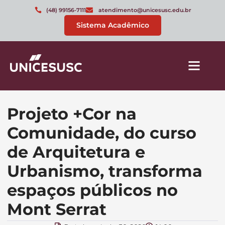
(48) 99156-7111
atendimento@unicesusc.edu.br
Sistema Acadêmico
Projeto +Cor na
Comunidade, do curso
de Arquitetura e
Urbanismo, transforma
espaços públicos no
Mont Serrat