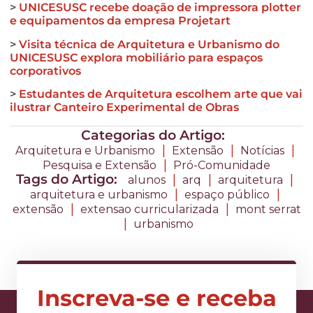
>
UNICESUSC recebe doação de impressora plotter
e equipamentos da empresa Projetart
>
Visita técnica de Arquitetura e Urbanismo do
UNICESUSC explora mobiliário para espaços
corporativos
>
Estudantes de Arquitetura escolhem arte que vai
ilustrar Canteiro Experimental de Obras
Categorias do Artigo:
|
|
|
Arquitetura e Urbanismo
Extensão
Notícias
|
Pesquisa e Extensão
Pró-Comunidade
Tags do Artigo:
|
|
|
alunos
arq
arquitetura
|
|
arquitetura e urbanismo
espaço público
|
|
extensão
extensao curricularizada
mont serrat
|
urbanismo
Inscreva-se e receba