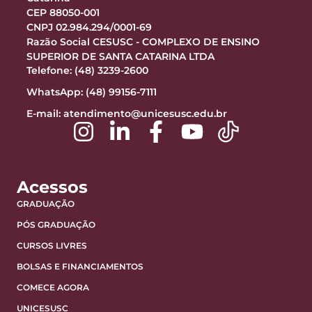
CEP 88050-001
CNPJ 02.984.294/0001-69
Razão Social CESUSC - COMPLEXO DE ENSINO
SUPERIOR DE SANTA CATARINA LTDA
Telefone: (48) 3239-2600
WhatsApp: (48) 99156-7111
E-mail:
atendimento@unicesusc.edu.br
Acessos
GRADUAÇÃO
PÓS GRADUAÇÃO
CURSOS LIVRES
BOLSAS E FINANCIAMENTOS
COMECE AGORA
UNICESUSC