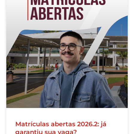
Matrículas abertas 2026.2: já
garantiu sua vaga?