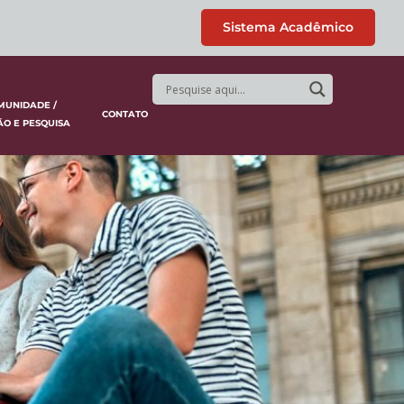
Sistema Acadêmico
MUNIDADE /
CONTATO
ÃO E PESQUISA