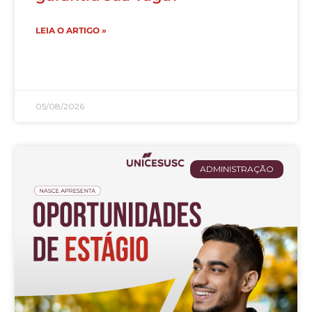
LEIA O ARTIGO »
05/08/2026
ADMINISTRAÇÃO