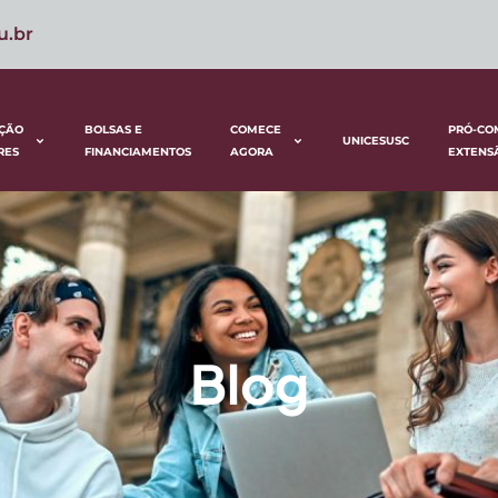
u.br
ÇÃO
BOLSAS E
COMECE
PRÓ-CO
UNICESUSC
RES
FINANCIAMENTOS
AGORA
EXTENS
Blog