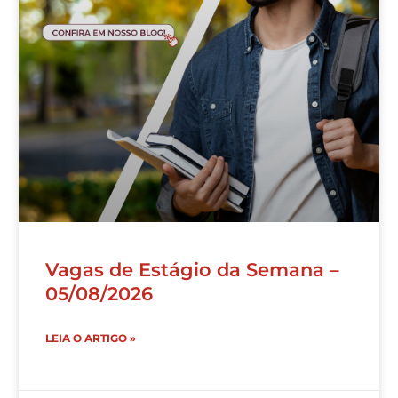
Vagas de Estágio da Semana –
05/08/2026
LEIA O ARTIGO »