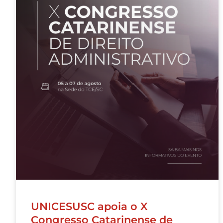
UNICESUSC apoia o X
Congresso Catarinense de