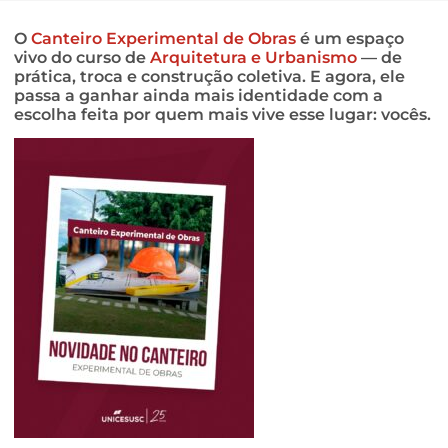
O
Canteiro Experimental de Obras
é um espaço
vivo do curso de
Arquitetura e Urbanismo
— de
prática, troca e construção coletiva. E agora, ele
passa a ganhar ainda mais identidade com a
escolha feita por quem mais vive esse lugar: vocês.