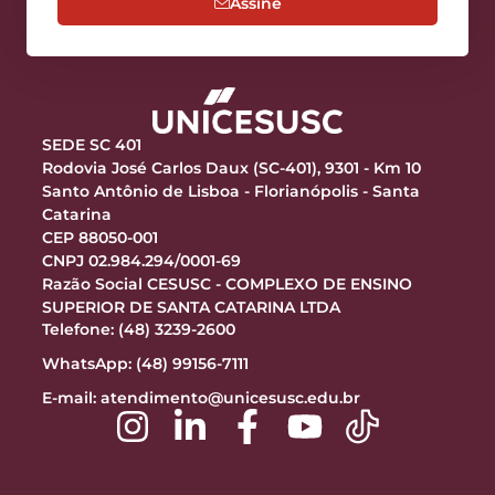
Assine
SEDE SC 401
Rodovia José Carlos Daux (SC-401), 9301 - Km 10
Santo Antônio de Lisboa - Florianópolis - Santa
Catarina
CEP 88050-001
CNPJ 02.984.294/0001-69
Razão Social CESUSC - COMPLEXO DE ENSINO
SUPERIOR DE SANTA CATARINA LTDA
Telefone: (48) 3239-2600
WhatsApp: (48) 99156-7111
E-mail:
atendimento@unicesusc.edu.br