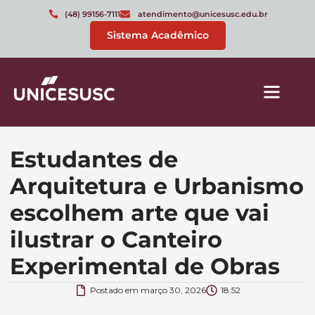
(48) 99156-7111
atendimento@unicesusc.edu.br
Sistema Acadêmico
Estudantes de
Arquitetura e Urbanismo
escolhem arte que vai
ilustrar o Canteiro
Experimental de Obras
Postado em
março 30, 2026
18:52