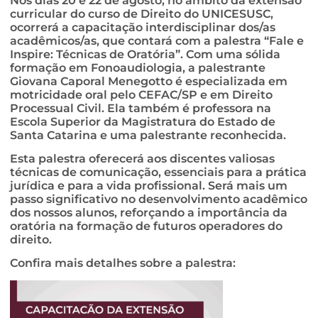
Nos dias 20 e 22 de agosto, no âmbito da extensão
curricular do curso de Direito do UNICESUSC,
ocorrerá a capacitação interdisciplinar dos/as
acadêmicos/as, que contará com a palestra “Fale e
Inspire: Técnicas de Oratória”. Com uma sólida
formação em Fonoaudiologia, a palestrante
Giovana Caporal Menegotto é especializada em
motricidade oral pelo CEFAC/SP e em Direito
Processual Civil. Ela também é professora na
Escola Superior da Magistratura do Estado de
Santa Catarina e uma palestrante reconhecida.
Esta palestra oferecerá aos discentes valiosas
técnicas de comunicação, essenciais para a prática
jurídica e para a vida profissional. Será mais um
passo significativo no desenvolvimento acadêmico
dos nossos alunos, reforçando a importância da
oratória na formação de futuros operadores do
direito.
Confira mais detalhes sobre a palestra: