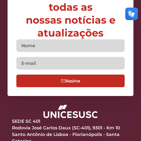
todas as
nossas notícias e
atualizações
Assine
SEDE SC 401
Rodovia José Carlos Daux (SC-401), 9301 - Km 10
Santo Antônio de Lisboa - Florianópolis - Santa