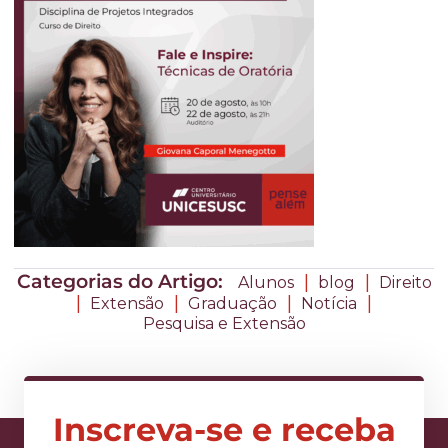
Categorias do Artigo:
|
|
Alunos
blog
Direito
|
|
|
|
Extensão
Graduação
Notícia
Pesquisa e Extensão
Inscreva-se e receba