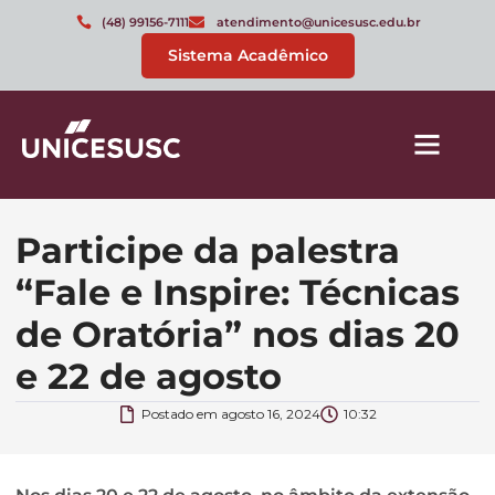
(48) 99156-7111
atendimento@unicesusc.edu.br
Sistema Acadêmico
Participe da palestra
“Fale e Inspire: Técnicas
de Oratória” nos dias 20
e 22 de agosto
Postado em
agosto 16, 2024
10:32