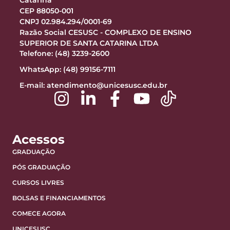
Catarina
CEP 88050-001
CNPJ 02.984.294/0001-69
Razão Social CESUSC - COMPLEXO DE ENSINO
SUPERIOR DE SANTA CATARINA LTDA
Telefone: (48) 3239-2600
WhatsApp: (48) 99156-7111
E-mail:
atendimento@unicesusc.edu.br
Acessos
GRADUAÇÃO
PÓS GRADUAÇÃO
CURSOS LIVRES
BOLSAS E FINANCIAMENTOS
COMECE AGORA
UNICESUSC