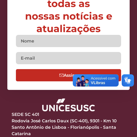
todas as
nossas notícias e
atualizações
Assine
SEDE SC 401
Rodovia José Carlos Daux (SC-401), 9301 - Km 10
Santo Antônio de Lisboa - Florianópolis - Santa
Catarina