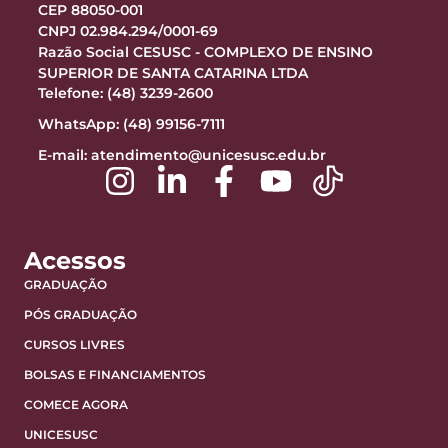
CEP 88050-001
CNPJ 02.984.294/0001-69
Razão Social CESUSC - COMPLEXO DE ENSINO
SUPERIOR DE SANTA CATARINA LTDA
Telefone: (48) 3239-2600
WhatsApp: (48) 99156-7111
E-mail:
atendimento@unicesusc.edu.br
Acessos
GRADUAÇÃO
PÓS GRADUAÇÃO
CURSOS LIVRES
BOLSAS E FINANCIAMENTOS
COMECE AGORA
UNICESUSC