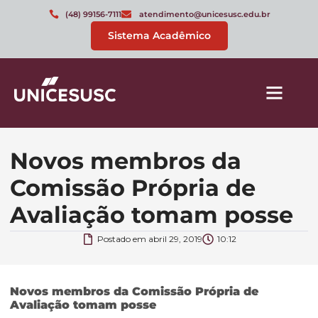
(48) 99156-7111
atendimento@unicesusc.edu.br
Sistema Acadêmico
Novos membros da
Comissão Própria de
Avaliação tomam posse
Postado em
abril 29, 2019
10:12
Novos membros da Comissão Própria de
Avaliação tomam posse