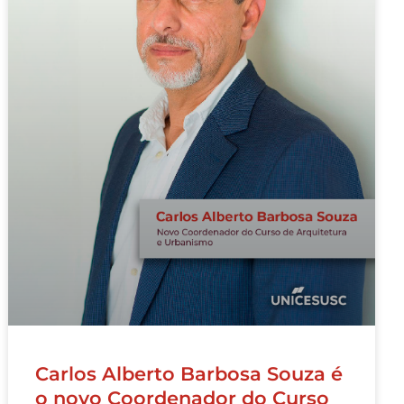
Carlos Alberto Barbosa Souza é
o novo Coordenador do Curso