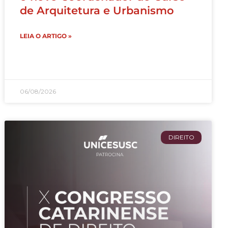
de Arquitetura e Urbanismo
LEIA O ARTIGO »
06/08/2026
DIREITO