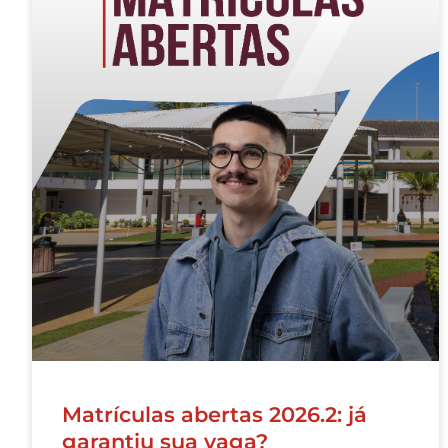
Matrículas abertas 2026.2: já
garantiu sua vaga?