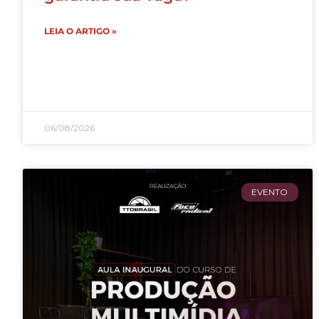
LEIA O ARTIGO »
06/08/2026
EVENTO