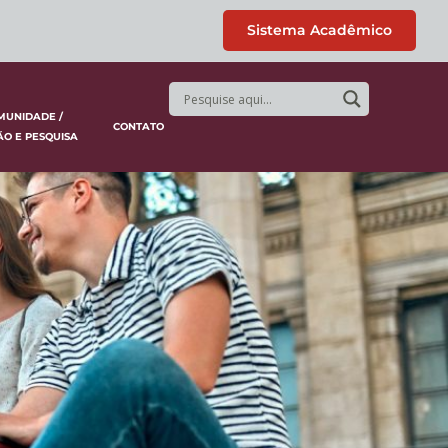
Sistema Acadêmico
MUNIDADE /
CONTATO
ÃO E PESQUISA