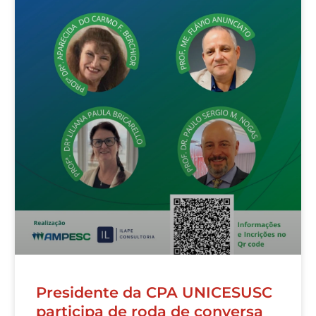
Presidente da CPA UNICESUSC
participa de roda de conversa