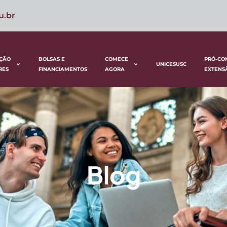
u.br
ÇÃO
BOLSAS E
COMECE
PRÓ-CO
UNICESUSC
RES
FINANCIAMENTOS
AGORA
EXTENS
Blog