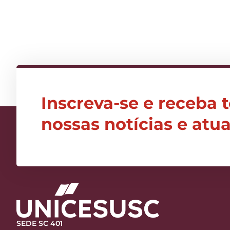
Inscreva-se e receba 
nossas notícias e atu
SEDE SC 401