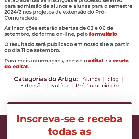
Estão abertas as inscrições e processo seletivo
para admissão de alunos e alunas para o semestre
2024/2 nos projetos de extensão do Pró-
Comunidade.
As inscrições estarão abertas de 02 e 06 de
setembro, de forma on-line, pelo
formulário
.
O resultado será publicado em nosso site a partir
do dia 11 de setembro.
Para mais informações, acesse o
edital
e a
errata
do edital
.
Categorias do Artigo:
|
|
Alunos
blog
|
|
Extensão
Notícia
Pró-Comunidade
Inscreva-se e receba
todas as