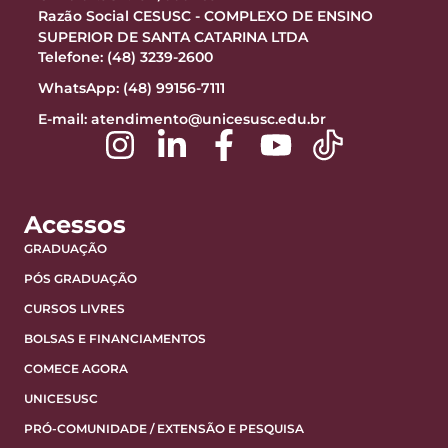
Razão Social CESUSC - COMPLEXO DE ENSINO
SUPERIOR DE SANTA CATARINA LTDA
Telefone: (48) 3239-2600
WhatsApp: (48) 99156-7111
E-mail:
atendimento@unicesusc.edu.br
Acessos
GRADUAÇÃO
PÓS GRADUAÇÃO
CURSOS LIVRES
BOLSAS E FINANCIAMENTOS
COMECE AGORA
UNICESUSC
PRÓ-COMUNIDADE / EXTENSÃO E PESQUISA