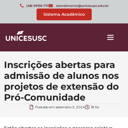
(48) 99156-7111
atendimento@unicesusc.edu.br
Sistema Acadêmico
Inscrições abertas para
admissão de alunos nos
projetos de extensão do
Pró-Comunidade
Postado em
setembro 3, 2024
18:54