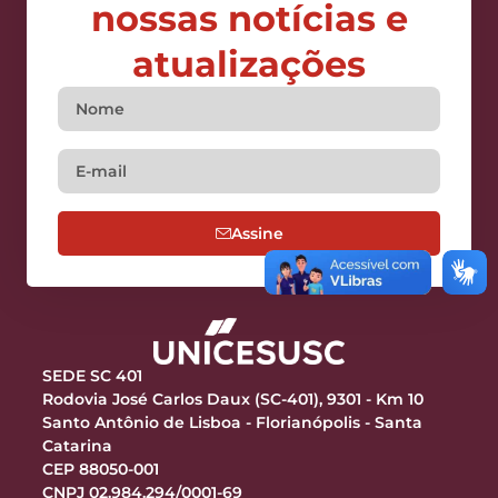
nossas notícias e
atualizações
Assine
SEDE SC 401
Rodovia José Carlos Daux (SC-401), 9301 - Km 10
Santo Antônio de Lisboa - Florianópolis - Santa
Catarina
CEP 88050-001
CNPJ 02.984.294/0001-69