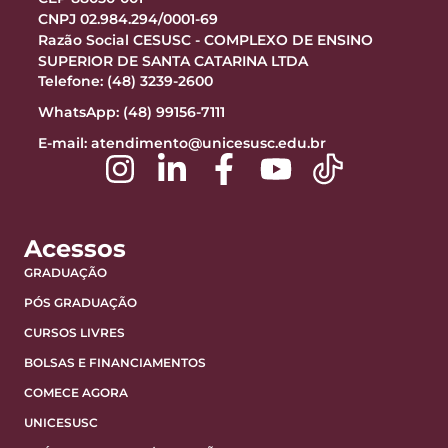
CNPJ 02.984.294/0001-69
Razão Social CESUSC - COMPLEXO DE ENSINO
SUPERIOR DE SANTA CATARINA LTDA
Telefone: (48) 3239-2600
WhatsApp: (48) 99156-7111
E-mail:
atendimento@unicesusc.edu.br
Acessos
GRADUAÇÃO
PÓS GRADUAÇÃO
CURSOS LIVRES
BOLSAS E FINANCIAMENTOS
COMECE AGORA
UNICESUSC