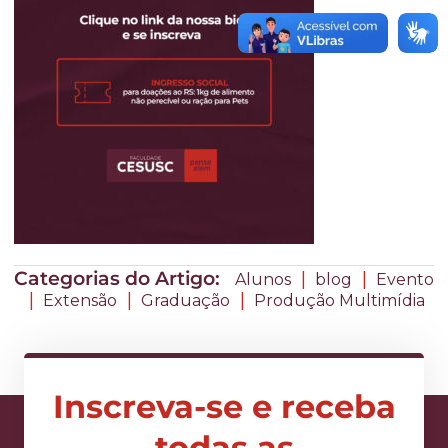
Categorias do Artigo:
|
|
Alunos
blog
Evento
|
|
|
Extensão
Graduação
Produção Multimídia
Inscreva-se e receba
todas as