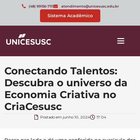
(48) 99156-7111
atendimento@unicesusc.edu.br
Sistema Acadêmico
Conectando Talentos:
Descubra o universo da
Economia Criativa no
CriaCesusc
Postado em
junho 10, 2024
17:04