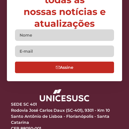
nossas notícias e
atualizações
Assine
SEDE SC 401
Rodovia José Carlos Daux (SC-401), 9301 - Km 10
Santo Antônio de Lisboa - Florianópolis - Santa
Catarina
CEP 88050-001