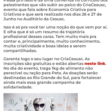
Passa pro lado e dá uma conferida no currículo dos
palestrantes que vão subir ao palco do CriaCesusc,
evento que fala sobre Economia Criativa para
Criativos e que será realizado nos dias 26 e 27 de
Junho no Auditório da Cesusc.
Isso é só pra você ter uma noção do que vem por aí.
E olha que é só um resumo da trajetória
profissional desses caras. Tem muito mais pra
contar e, principalmente, muito conhecimento,
muita criatividade e boas ideias a serem
compartilhadas.
Garanta logo o seu lugar no CriaCesusc. As
inscrições são gratuitas e estão abertas
neste link
.
No dia do evento, traga 1kg de alimento não
perecível ou ração para Pets. As doações serão
destinadas ao Rio Grande do Sul, para fortalecer
ainda mais essa grande campanha de
solidariedade.