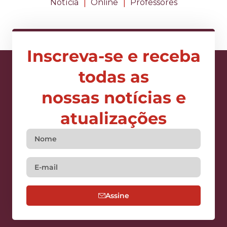
|
|
Notícia
Online
Professores
Inscreva-se e receba
todas as
nossas notícias e
atualizações
Assine