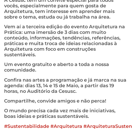
A Cesusc tem um convite especial para todos
vocês, especialmente para quem gosta de
Arquitetura, tem interesse em aprender mais
sobre o tema, estuda ou já trabalha na área.
Vem aí a terceira edição do evento Arquitetura na
Prática: uma imersão de 3 dias com muito
conteúdo, informações, tendências, referências,
práticas e muita troca de ideias relacionadas à
Arquitetura com foco em construções
sustentáveis.
Um evento gratuito e aberto a toda a nossa
comunidade.
Confira nas artes a programação e já marca na sua
agenda: dias 13, 14 e 15 de Maio, a partir das 19
horas, no Auditório da Cesusc.
Compartilhe, convide amigos e não perca!
O mundo precisa cada vez mais de iniciativas,
boas ideias e práticas sustentáveis.
#Sustentabilidade
#Arquitetura
#ArquiteturaSusten