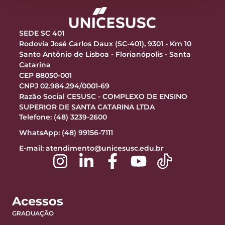
SEDE SC 401
Rodovia José Carlos Daux (SC-401), 9301 - Km 10
Santo Antônio de Lisboa - Florianópolis - Santa
Catarina
CEP 88050-001
CNPJ 02.984.294/0001-69
Razão Social CESUSC - COMPLEXO DE ENSINO
SUPERIOR DE SANTA CATARINA LTDA
Telefone: (48) 3239-2600
WhatsApp: (48) 99156-7111
E-mail:
atendimento@unicesusc.edu.br
Acessos
GRADUAÇÃO