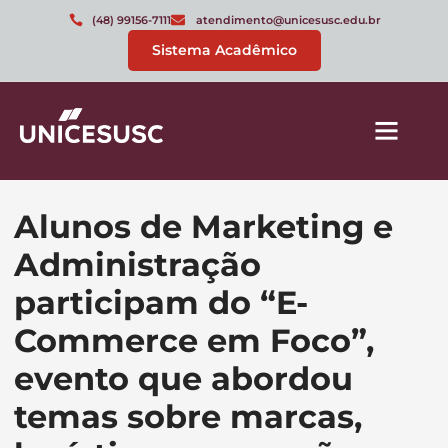
(48) 99156-7111
atendimento@unicesusc.edu.br
Sistema Acadêmico
Alunos de Marketing e
Administração
participam do “E-
Commerce em Foco”,
evento que abordou
temas sobre marcas,