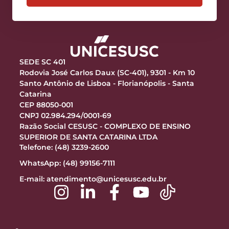
SEDE SC 401
Rodovia José Carlos Daux (SC-401), 9301 - Km 10
Santo Antônio de Lisboa - Florianópolis - Santa
Catarina
CEP 88050-001
CNPJ 02.984.294/0001-69
Razão Social CESUSC - COMPLEXO DE ENSINO
SUPERIOR DE SANTA CATARINA LTDA
Telefone: (48) 3239-2600
WhatsApp: (48) 99156-7111
E-mail:
atendimento@unicesusc.edu.br