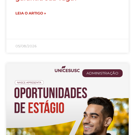
LEIA O ARTIGO »
05/08/2026
ADMINISTRAÇÃO