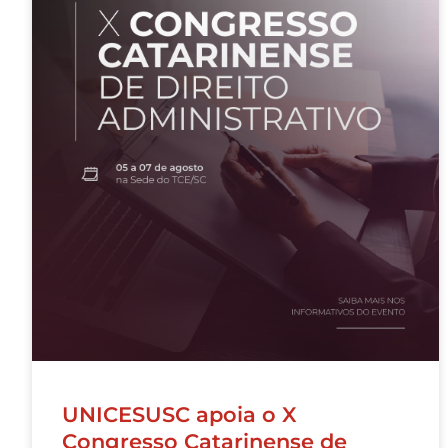
UNICESUSC apoia o X
Congresso Catarinense de