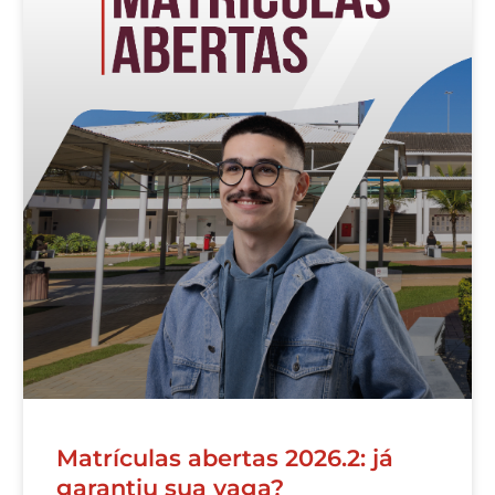
Matrículas abertas 2026.2: já
garantiu sua vaga?