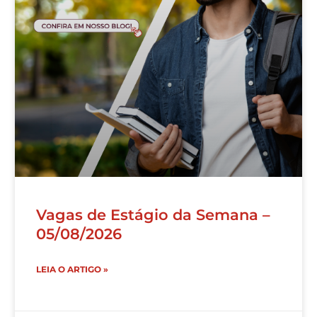
Vagas de Estágio da Semana –
05/08/2026
LEIA O ARTIGO »