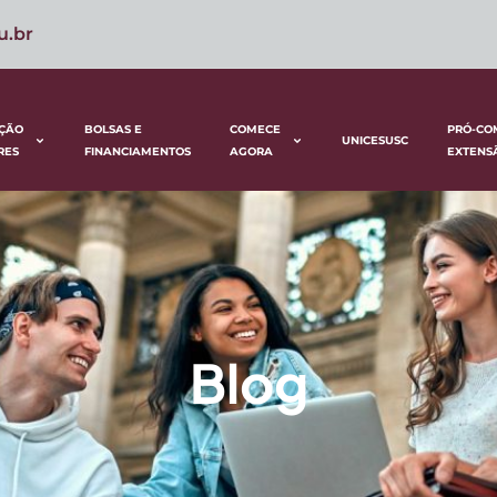
u.br
ÇÃO
BOLSAS E
COMECE
PRÓ-CO
UNICESUSC
RES
FINANCIAMENTOS
AGORA
EXTENS
Blog