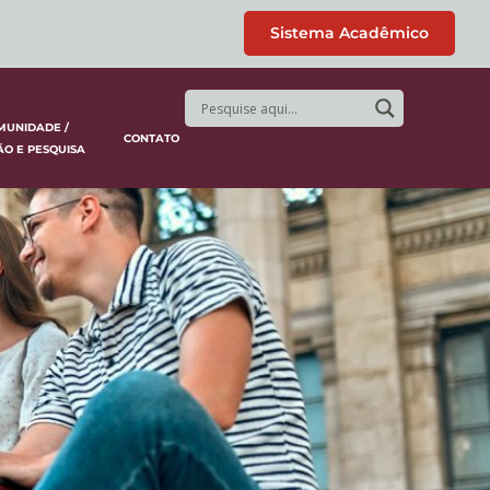
Sistema Acadêmico
MUNIDADE /
CONTATO
ÃO E PESQUISA