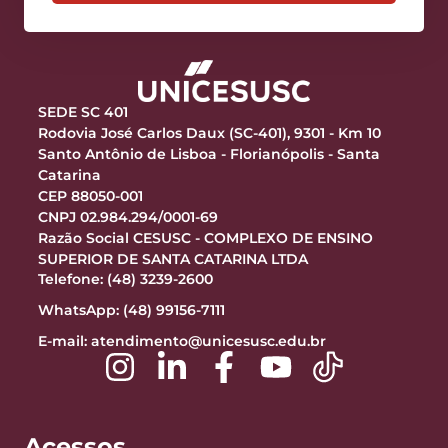
SEDE SC 401
Rodovia José Carlos Daux (SC-401), 9301 - Km 10
Santo Antônio de Lisboa - Florianópolis - Santa
Catarina
CEP 88050-001
CNPJ 02.984.294/0001-69
Razão Social CESUSC - COMPLEXO DE ENSINO
SUPERIOR DE SANTA CATARINA LTDA
Telefone: (48) 3239-2600
WhatsApp: (48) 99156-7111
E-mail:
atendimento@unicesusc.edu.br
Acessos