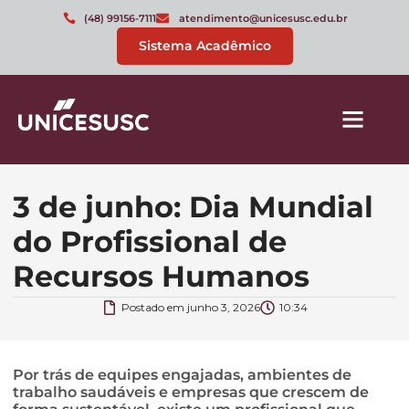
(48) 99156-7111
atendimento@unicesusc.edu.br
Sistema Acadêmico
3 de junho: Dia Mundial
do Profissional de
Recursos Humanos
Postado em
junho 3, 2026
10:34
Por trás de equipes engajadas, ambientes de
trabalho saudáveis e empresas que crescem de