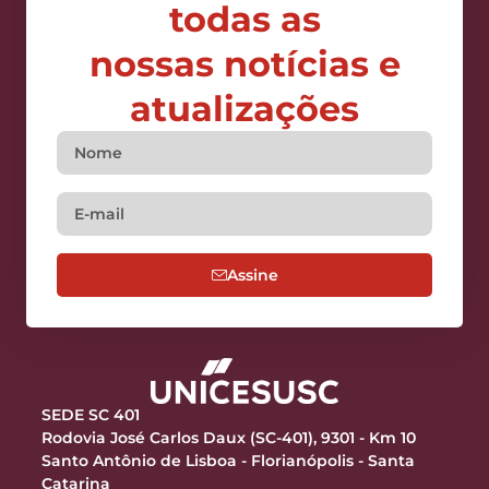
todas as
nossas notícias e
atualizações
Assine
SEDE SC 401
Rodovia José Carlos Daux (SC-401), 9301 - Km 10
Santo Antônio de Lisboa - Florianópolis - Santa
Catarina