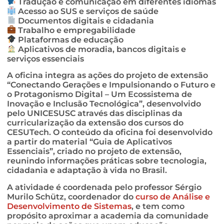
Tradução e comunicação em diferentes idiomas
Acesso ao SUS e serviços de saúde
Documentos digitais e cidadania
Trabalho e empregabilidade
Plataformas de educação
Aplicativos de moradia, bancos digitais e
serviços essenciais
A oficina integra as ações do projeto de extensão
“Conectando Gerações e Impulsionando o Futuro e
o Protagonismo Digital – Um Ecossistema de
Inovação e Inclusão Tecnológica”, desenvolvido
pelo UNICESUSC através das disciplinas da
curricularização da extensão dos cursos do
CESUTech. O conteúdo da oficina foi desenvolvido
a partir do material “Guia de Aplicativos
Essenciais”, criado no projeto de extensão,
reunindo informações práticas sobre tecnologia,
cidadania e adaptação à vida no Brasil.
A atividade é coordenada pelo professor Sérgio
Murilo Schütz, coordenador do
curso de Análise e
Desenvolvimento de Sistemas
, e tem como
propósito aproximar a academia da comunidade