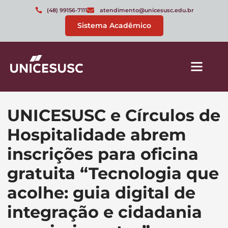
(48) 99156-7111
atendimento@unicesusc.edu.br
Sistema Acadêmico
UNICESUSC e Círculos de
Hospitalidade abrem
inscrições para oficina
gratuita “Tecnologia que
acolhe: guia digital de
integração e cidadania