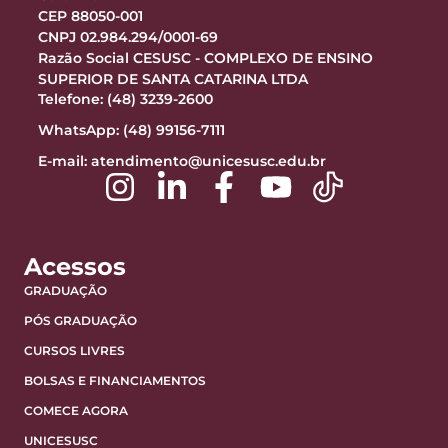
CEP 88050-001
CNPJ 02.984.294/0001-69
Razão Social CESUSC - COMPLEXO DE ENSINO
SUPERIOR DE SANTA CATARINA LTDA
Telefone: (48) 3239-2600
WhatsApp: (48) 99156-7111
E-mail:
atendimento@unicesusc.edu.br
Acessos
GRADUAÇÃO
PÓS GRADUAÇÃO
CURSOS LIVRES
BOLSAS E FINANCIAMENTOS
COMECE AGORA
UNICESUSC