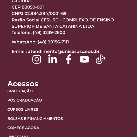
Catarina
CEP 88050-001
CNPJ 02.984.294/0001-69
Razão Social CESUSC - COMPLEXO DE ENSINO
SUPERIOR DE SANTA CATARINA LTDA
Telefone: (48) 3239-2600
WhatsApp: (48) 99156-7111
E-mail:
atendimento@unicesusc.edu.br
Acessos
GRADUAÇÃO
PÓS GRADUAÇÃO
CURSOS LIVRES
BOLSAS E FINANCIAMENTOS
COMECE AGORA
UNICESUSC