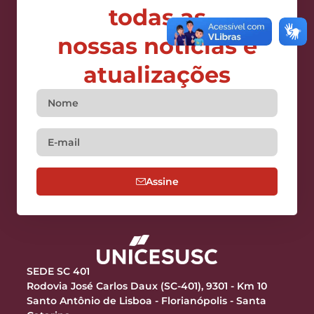
todas as
nossas notícias e
atualizações
Assine
SEDE SC 401
Rodovia José Carlos Daux (SC-401), 9301 - Km 10
Santo Antônio de Lisboa - Florianópolis - Santa