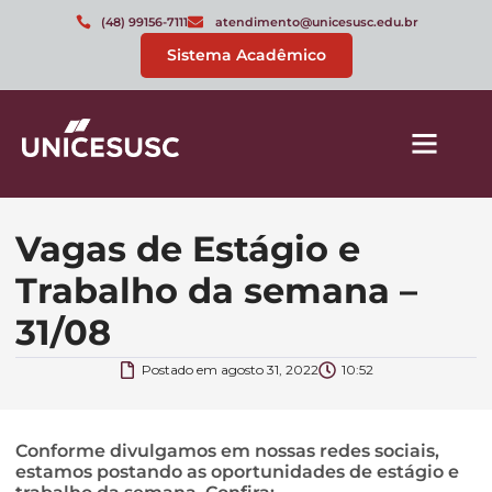
(48) 99156-7111
atendimento@unicesusc.edu.br
Sistema Acadêmico
Vagas de Estágio e
Trabalho da semana –
31/08
Postado em
agosto 31, 2022
10:52
Conforme divulgamos em nossas redes sociais,
estamos postando as oportunidades de estágio e