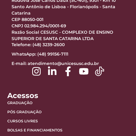
Rodovia José Carlos Daux (SC-401), 9301 - Km 10
Santo Antônio de Lisboa - Florianópolis - Santa
Catarina
CEP 88050-001
CNPJ 02.984.294/0001-69
Razão Social CESUSC - COMPLEXO DE ENSINO
SUPERIOR DE SANTA CATARINA LTDA
Telefone: (48) 3239-2600
WhatsApp: (48) 99156-7111
E-mail:
atendimento@unicesusc.edu.br
Acessos
GRADUAÇÃO
PÓS GRADUAÇÃO
CURSOS LIVRES
BOLSAS E FINANCIAMENTOS