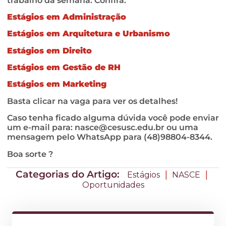
trabalho da semana. Confira:
Estágios em Administração
Estágios em Arquitetura e Urbanismo
Estágios em Direito
Estágios em Gestão de RH
Estágios em Marketing
Basta clicar na vaga para ver os detalhes!
Caso tenha ficado alguma dúvida você pode enviar
um e-mail para:
nasce@cesusc.edu.br
ou uma
mensagem pelo WhatsApp para (48)98804-8344.
Boa sorte ?
Categorias do Artigo:
|
|
Estágios
NASCE
Oportunidades