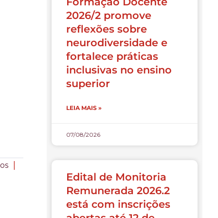
Formação Docente
2026/2 promove
reflexões sobre
neurodiversidade e
fortalece práticas
inclusivas no ensino
superior
LEIA MAIS »
07/08/2026
|
ios
Edital de Monitoria
Remunerada 2026.2
está com inscrições
abertas até 12 de