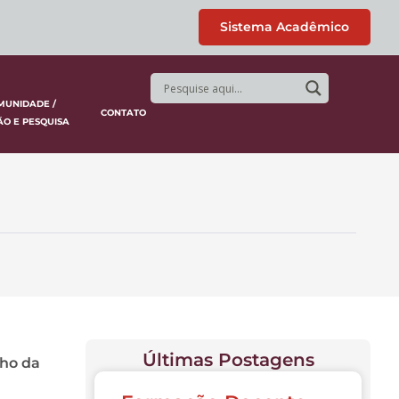
Sistema Acadêmico
MUNIDADE /
CONTATO
ÃO E PESQUISA
Últimas Postagens
lho da