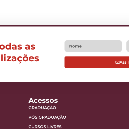
todas as
alizações
Assi
Acessos
GRADUAÇÃO
PÓS GRADUAÇÃO
CURSOS LIVRES