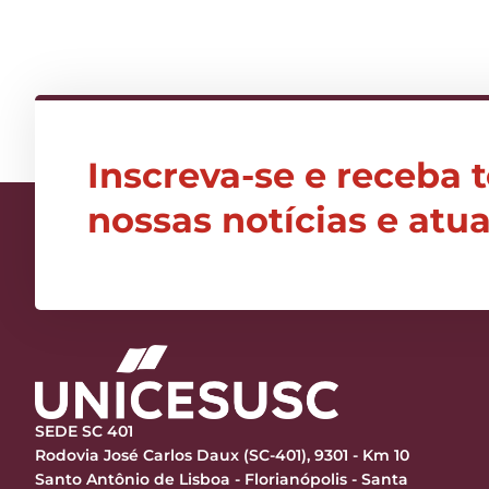
Inscreva-se e receba 
nossas notícias e atu
SEDE SC 401
Rodovia José Carlos Daux (SC-401), 9301 - Km 10
Santo Antônio de Lisboa - Florianópolis - Santa