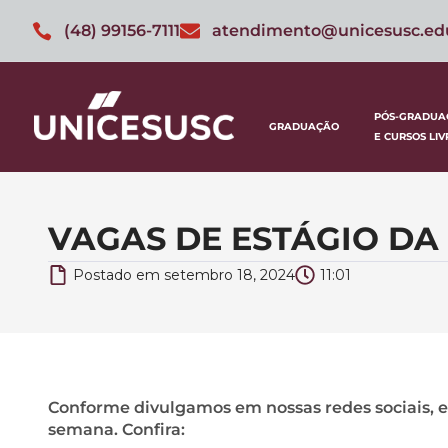
(48) 99156-7111
atendimento@unicesusc.ed
PÓS-GRADUA
GRADUAÇÃO
E CURSOS LIV
VAGAS DE ESTÁGIO DA 
Postado em
setembro 18, 2024
11:01
Conforme divulgamos em nossas redes sociais, e
semana. Confira: