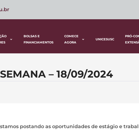
u.br
ÇÃO
BOLSAS E
COMECE
PRÓ-CO
UNICESUSC
RES
FINANCIAMENTOS
AGORA
EXTENS
SEMANA – 18/09/2024
stamos postando as oportunidades de estágio e traba