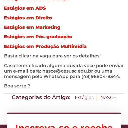
Estágios em ADS
Estágios em Direito
Estágios em Marketing
Estágios em Pós-graduação
Estágios em Produção Multimídia
Basta clicar na vaga para ver os detalhes!
Caso tenha ficado alguma dúvida você pode enviar
um e-mail para:
nasce@cesusc.edu.br
ou uma
mensagem pelo WhatsApp para (48)98804-8344.
Boa sorte ?
Categorias do Artigo:
|
Estágios
NASCE
Inscreva-se e receba