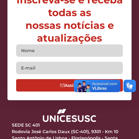
todas as
nossas notícias e
atualizações
Assine
SEDE SC 401
Rodovia José Carlos Daux (SC-401), 9301 - Km 10
Santo Antônio de Lisboa - Florianópolis - Santa