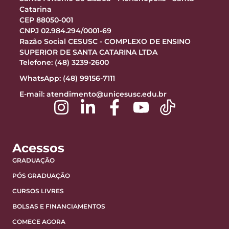
Catarina
CEP 88050-001
CNPJ 02.984.294/0001-69
Razão Social CESUSC - COMPLEXO DE ENSINO
SUPERIOR DE SANTA CATARINA LTDA
Telefone: (48) 3239-2600
WhatsApp: (48) 99156-7111
E-mail:
atendimento@unicesusc.edu.br
Acessos
GRADUAÇÃO
PÓS GRADUAÇÃO
CURSOS LIVRES
BOLSAS E FINANCIAMENTOS
COMECE AGORA