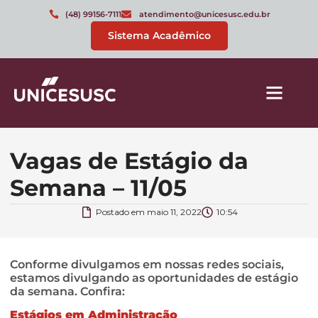
(48) 99156-7111
atendimento@unicesusc.edu.br
Sistema Acadêmico
Vagas de Estágio da
Semana – 11/05
Postado em
maio 11, 2022
10:54
Conforme divulgamos em nossas redes sociais,
estamos divulgando as oportunidades de estágio
da semana. Confira:
Estágios em Administração