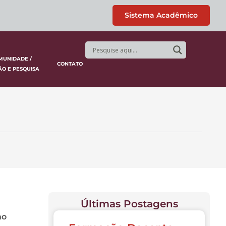
Sistema Acadêmico
MUNIDADE /
CONTATO
ÃO E PESQUISA
Últimas Postagens
no