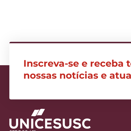
Inscreva-se e receba 
nossas notícias e atu