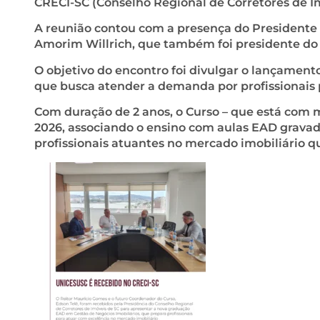
CRECI-SC (Conselho Regional de Corretores de Im
A reunião contou com a presença do Presidente 
Amorim Willrich, que também foi presidente do
O objetivo do encontro foi divulgar o lançamen
que busca atender a demanda por profissionais 
Com duração de 2 anos, o Curso – que está com m
2026, associando o ensino com aulas EAD gravad
profissionais atuantes no mercado imobiliário 