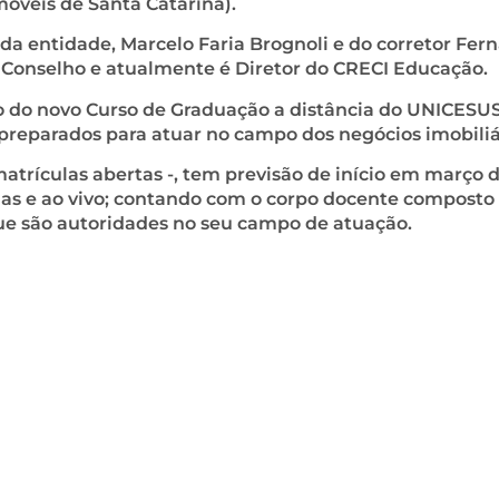
óveis de Santa Catarina).
da entidade, Marcelo Faria Brognoli e do corretor Fer
 Conselho e atualmente é Diretor do CRECI Educação.
to do novo Curso de Graduação a distância do UNICESU
preparados para atuar no campo dos negócios imobiliá
atrículas abertas -, tem previsão de início em março 
as e ao vivo; contando com o corpo docente composto
que são autoridades no seu campo de atuação.