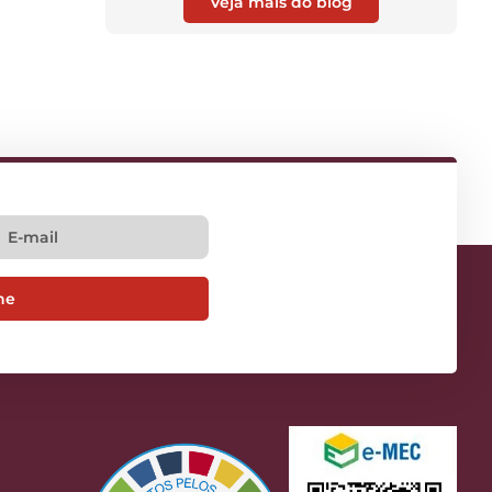
Veja mais do blog
ne