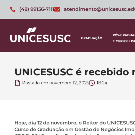
(48) 99156-7111
atendimento@unicesusc.ed
PÓS-GRADUA
GRADUAÇÃO
E CURSOS LIV
UNICESUSC é recebido 
Postado em
novembro 12, 2025
18:24
Hoje, dia 12 de novembro, o Reitor do UNICESUS
Curso de Graduação em Gestão de Negócios Imobi