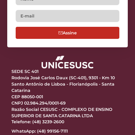
Assine
SEDE SC 401
Rodovia José Carlos Daux (SC-401), 9301 - Km 10
Santo Antônio de Lisboa - Florianópolis - Santa
Catarina
CEP 88050-001
CNPJ 02.984.294/0001-69
Razão Social CESUSC - COMPLEXO DE ENSINO
SUPERIOR DE SANTA CATARINA LTDA
Telefone: (48) 3239-2600
WhatsApp: (48) 99156-7111