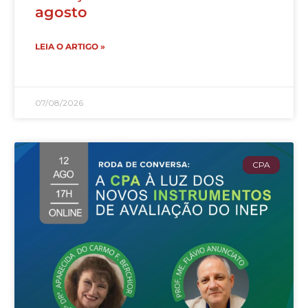
agosto
LEIA O ARTIGO »
07/08/2026
CPA