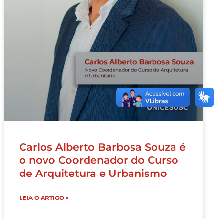
Carlos Alberto Barbosa Souza é
o novo Coordenador do Curso
de Arquitetura e Urbanismo
LEIA O ARTIGO »