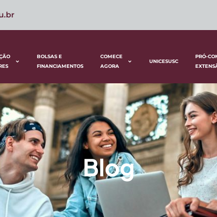
u.br
ÇÃO
BOLSAS E
COMECE
PRÓ-CO
UNICESUSC
RES
FINANCIAMENTOS
AGORA
EXTENS
Blog