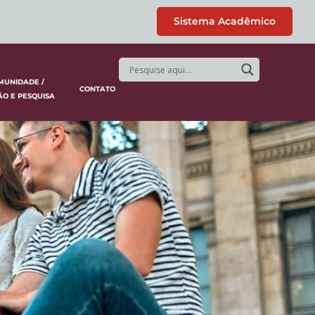
Sistema Acadêmico
MUNIDADE /
CONTATO
ÃO E PESQUISA