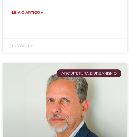
LEIA O ARTIGO »
07/08/2026
ARQUITETURA E URBANISMO