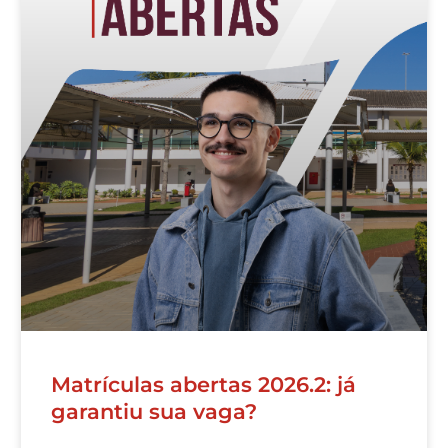
Matrículas abertas 2026.2: já
garantiu sua vaga?