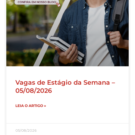
Vagas de Estágio da Semana –
05/08/2026
LEIA O ARTIGO »
05/08/2026