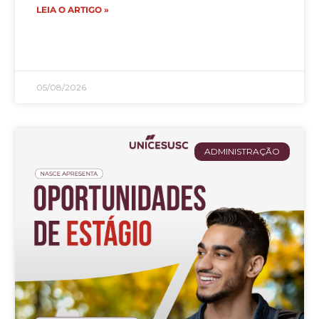
LEIA O ARTIGO »
05/08/2026
ADMINISTRAÇÃO