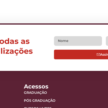
todas as
alizações
Assi
Acessos
GRADUAÇÃO
PÓS GRADUAÇÃO