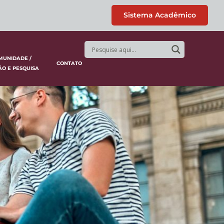
Sistema Acadêmico
MUNIDADE /
CONTATO
ÃO E PESQUISA