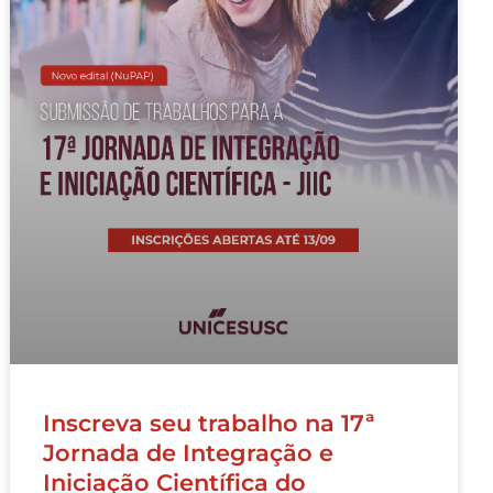
Inscreva seu trabalho na 17ª
Jornada de Integração e
Iniciação Científica do