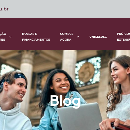
u.br
ÇÃO
BOLSAS E
COMECE
PRÓ-CO
UNICESUSC
RES
FINANCIAMENTOS
AGORA
EXTENS
Blog