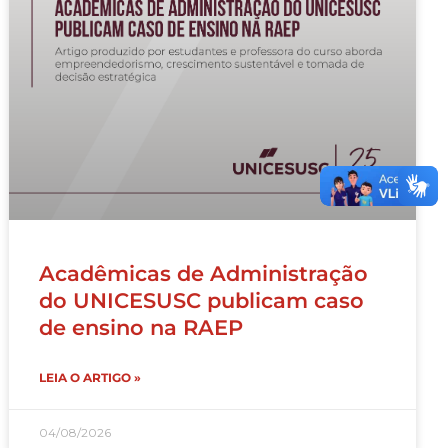
Acadêmicas de Administração
do UNICESUSC publicam caso
de ensino na RAEP
LEIA O ARTIGO »
04/08/2026