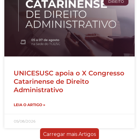
DIREITO
UNICESUSC apoia o X Congresso
Catarinense de Direito
Administrativo
LEIA O ARTIGO »
05/08/2026
Carregar mais Artigos