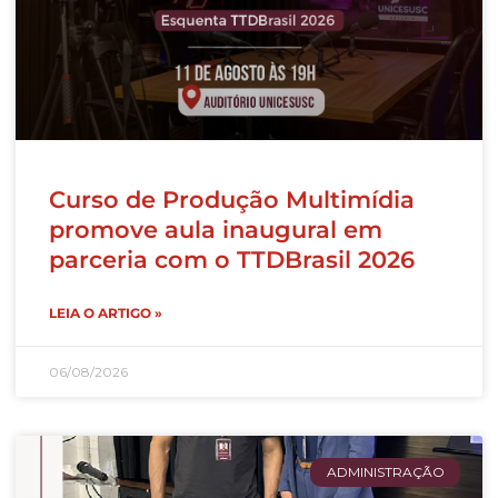
Curso de Produção Multimídia
promove aula inaugural em
parceria com o TTDBrasil 2026
LEIA O ARTIGO »
06/08/2026
ADMINISTRAÇÃO