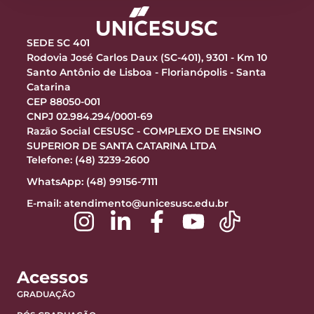
SEDE SC 401
Rodovia José Carlos Daux (SC-401), 9301 - Km 10
Santo Antônio de Lisboa - Florianópolis - Santa
Catarina
CEP 88050-001
CNPJ 02.984.294/0001-69
Razão Social CESUSC - COMPLEXO DE ENSINO
SUPERIOR DE SANTA CATARINA LTDA
Telefone: (48) 3239-2600
WhatsApp: (48) 99156-7111
E-mail:
atendimento@unicesusc.edu.br
Acessos
GRADUAÇÃO