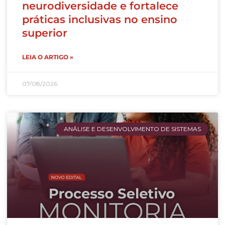
neurodiversidade e fortalece
práticas inclusivas no ensino
superior
LEIA O ARTIGO »
07/08/2026
ANÁLISE E DESENVOLVIMENTO DE SISTEMAS