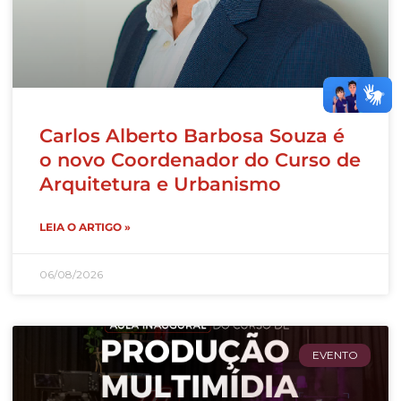
Carlos Alberto Barbosa Souza é
o novo Coordenador do Curso de
Arquitetura e Urbanismo
LEIA O ARTIGO »
06/08/2026
EVENTO