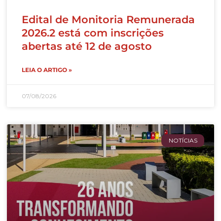
Edital de Monitoria Remunerada
2026.2 está com inscrições
abertas até 12 de agosto
LEIA O ARTIGO »
07/08/2026
NOTÍCIAS