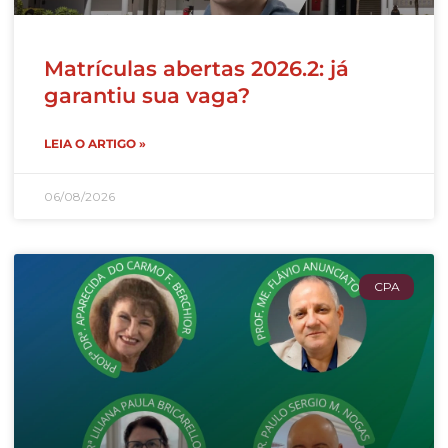
Matrículas abertas 2026.2: já
garantiu sua vaga?
LEIA O ARTIGO »
06/08/2026
CPA