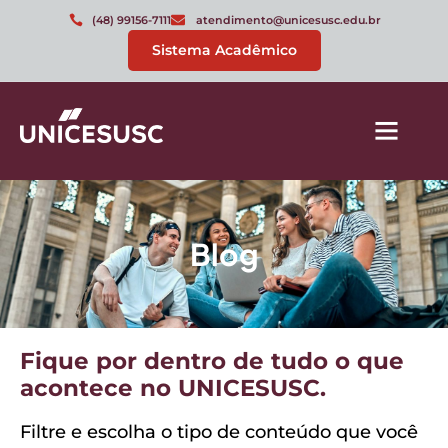
(48) 99156-7111
atendimento@unicesusc.edu.br
Sistema Acadêmico
Blog
Fique por dentro de tudo o que
acontece no UNICESUSC.
Filtre e escolha o tipo de conteúdo que você