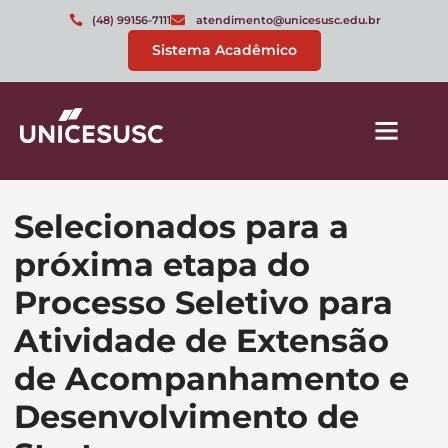
(48) 99156-7111
atendimento@unicesusc.edu.br
Sistema Acadêmico
Selecionados para a
próxima etapa do
Processo Seletivo para
Atividade de Extensão
de Acompanhamento e
Desenvolvimento de