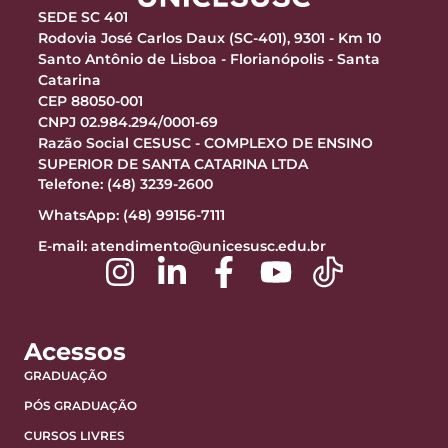
SEDE SC 401
Rodovia José Carlos Daux (SC-401), 9301 - Km 10
Santo Antônio de Lisboa - Florianópolis - Santa
Catarina
CEP 88050-001
CNPJ 02.984.294/0001-69
Razão Social CESUSC - COMPLEXO DE ENSINO
SUPERIOR DE SANTA CATARINA LTDA
Telefone: (48) 3239-2600
WhatsApp: (48) 99156-7111
E-mail:
atendimento@unicesusc.edu.br
Acessos
GRADUAÇÃO
PÓS GRADUAÇÃO
CURSOS LIVRES