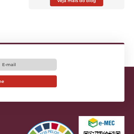
Veja mais do blog
ne