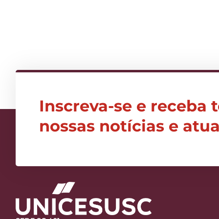
Inscreva-se e receba 
nossas notícias e atu