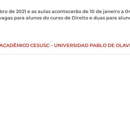
bro de 2021 e as aulas acontecerão de 10 de janeiro a 0
vagas para alunos do curso de Direito e duas para alun
O ACADÊMICO CESUSC – UNIVERSIDAD PABLO DE OLAV