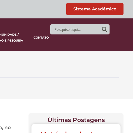
Sistema Acadêmico
MUNIDADE /
CONTATO
ÃO E PESQUISA
Últimas Postagens
a, no