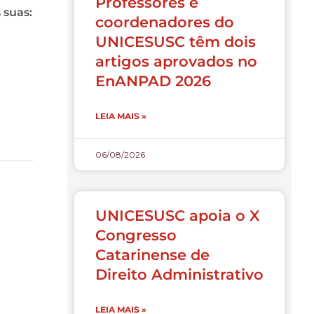
Professores e
 suas:
coordenadores do
UNICESUSC têm dois
artigos aprovados no
EnANPAD 2026
LEIA MAIS »
06/08/2026
UNICESUSC apoia o X
Congresso
Catarinense de
Direito Administrativo
LEIA MAIS »