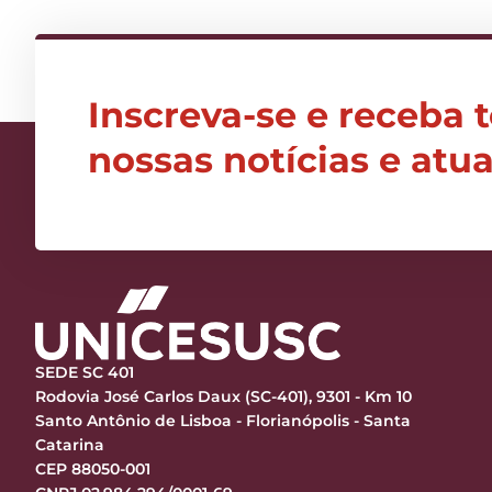
Inscreva-se e receba 
nossas notícias e atu
SEDE SC 401
Rodovia José Carlos Daux (SC-401), 9301 - Km 10
Santo Antônio de Lisboa - Florianópolis - Santa
Catarina
CEP 88050-001