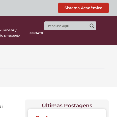
Sistema Acadêmico
MUNIDADE /
CONTATO
ÃO E PESQUISA
Últimas Postagens
ai