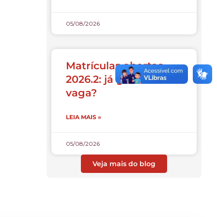
05/08/2026
Matrículas abertas
2026.2: já garantiu sua
vaga?
LEIA MAIS »
05/08/2026
Veja mais do blog