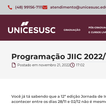
(48) 99156-7111
atendimento@unicesusc.ed
PÓS-GRADUA
GRADUAÇÃO
E CURSOS LIV
Programação JIIC 2022/
Postado em
novembro 21, 2022
17:02
Você já tá sabendo que a 12ª edição Jornada de I
acontecer entre os dias 28/11 e 02/12 não é mesm