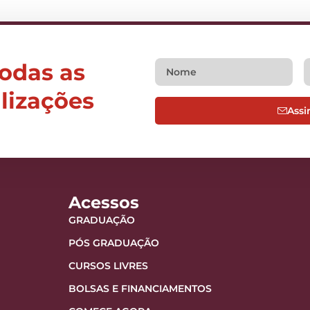
todas as
alizações
Assi
Acessos
GRADUAÇÃO
PÓS GRADUAÇÃO
CURSOS LIVRES
BOLSAS E FINANCIAMENTOS