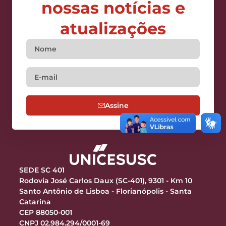
nossas notícias e
atualizações
Assine
SEDE SC 401
Rodovia José Carlos Daux (SC-401), 9301 - Km 10
Santo Antônio de Lisboa - Florianópolis - Santa
Catarina
CEP 88050-001
CNPJ 02.984.294/0001-69