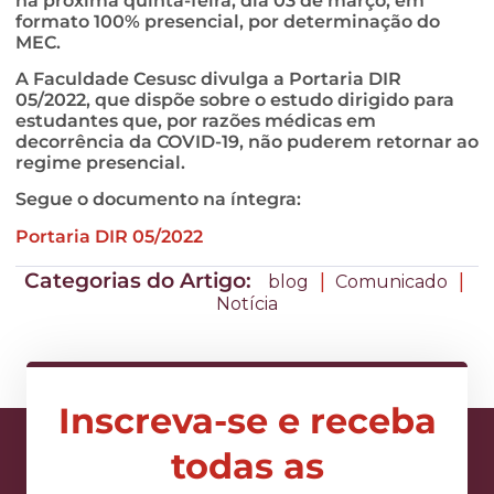
na próxima quinta-feira, dia 03 de março, em
formato 100% presencial, por determinação do
MEC.
A Faculdade Cesusc divulga a Portaria DIR
05/2022, que dispõe sobre o estudo dirigido para
estudantes que, por razões médicas em
decorrência da COVID-19, não puderem retornar ao
regime presencial.
Segue o documento na íntegra:
Portaria DIR 05/2022
Categorias do Artigo:
|
|
blog
Comunicado
Notícia
Inscreva-se e receba
todas as