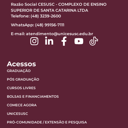
Razão Social CESUSC - COMPLEXO DE ENSINO
SUPERIOR DE SANTA CATARINA LTDA
Telefone: (48) 3239-2600
WhatsApp: (48) 99156-7111
E-mail:
atendimento@unicesusc.edu.br
Acessos
GRADUAÇÃO
PÓS GRADUAÇÃO
CURSOS LIVRES
BOLSAS E FINANCIAMENTOS
COMECE AGORA
UNICESUSC
PRÓ-COMUNIDADE / EXTENSÃO E PESQUISA