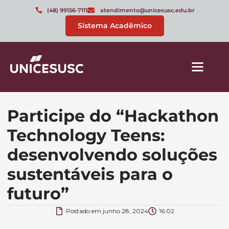
(48) 99156-7111
atendimento@unicesusc.edu.br
Sistema Acadêmico
Participe do “Hackathon
Technology Teens:
desenvolvendo soluções
sustentáveis para o
futuro”
Postado em
junho 28, 2024
16:02