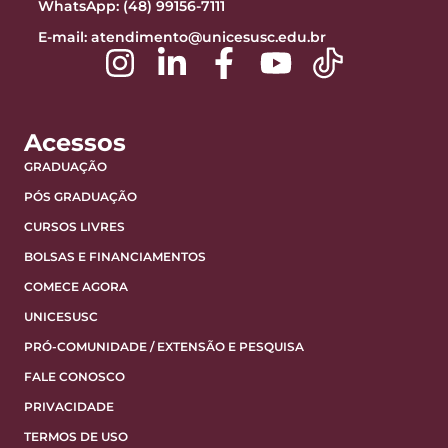
WhatsApp: (48) 99156-7111
E-mail:
atendimento@unicesusc.edu.br
Acessos
GRADUAÇÃO
PÓS GRADUAÇÃO
CURSOS LIVRES
BOLSAS E FINANCIAMENTOS
COMECE AGORA
UNICESUSC
PRÓ-COMUNIDADE / EXTENSÃO E PESQUISA
FALE CONOSCO
PRIVACIDADE
TERMOS DE USO