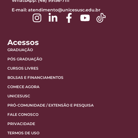
WhatsApp: (48) 99156-7111
E-mail:
atendimento@unicesusc.edu.br
Acessos
GRADUAÇÃO
PÓS GRADUAÇÃO
CURSOS LIVRES
BOLSAS E FINANCIAMENTOS
COMECE AGORA
UNICESUSC
PRÓ-COMUNIDADE / EXTENSÃO E PESQUISA
FALE CONOSCO
PRIVACIDADE
TERMOS DE USO