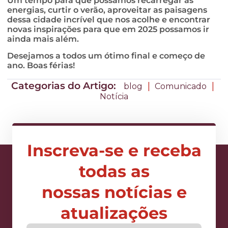
Um tempo para que possamos recarregar as
energias, curtir o verão, aproveitar as paisagens
dessa cidade incrível que nos acolhe e encontrar
novas inspirações para que em 2025 possamos ir
ainda mais além.
Desejamos a todos um ótimo final e começo de
ano. Boas férias!
Categorias do Artigo:
|
|
blog
Comunicado
Notícia
Inscreva-se e receba
todas as
nossas notícias e
atualizações