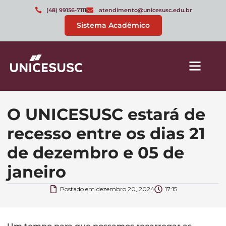
(48) 99156-7111
atendimento@unicesusc.edu.br
Sistema Acadêmico
O UNICESUSC estará de
recesso entre os dias 21
de dezembro e 05 de
janeiro
Postado em
dezembro 20, 2024
17:15