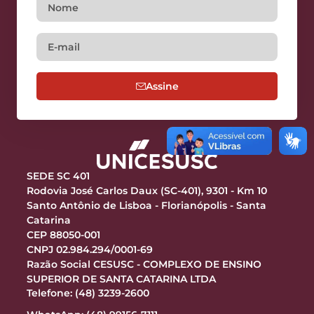
Assine
SEDE SC 401
Rodovia José Carlos Daux (SC-401), 9301 - Km 10
Santo Antônio de Lisboa - Florianópolis - Santa
Catarina
CEP 88050-001
CNPJ 02.984.294/0001-69
Razão Social CESUSC - COMPLEXO DE ENSINO
SUPERIOR DE SANTA CATARINA LTDA
Telefone: (48) 3239-2600