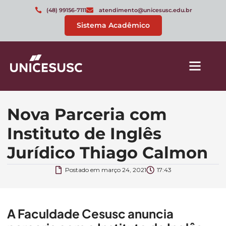
(48) 99156-7111
atendimento@unicesusc.edu.br
Sistema Acadêmico
Nova Parceria com
Instituto de Inglês
Jurídico Thiago Calmon
Postado em
março 24, 2021
17:43
A Faculdade Cesusc anuncia