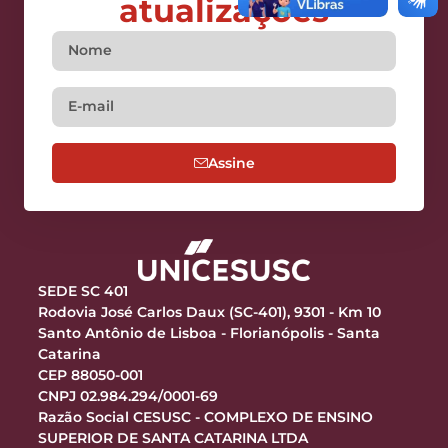
atualizações
Assine
SEDE SC 401
Rodovia José Carlos Daux (SC-401), 9301 - Km 10
Santo Antônio de Lisboa - Florianópolis - Santa
Catarina
CEP 88050-001
CNPJ 02.984.294/0001-69
Razão Social CESUSC - COMPLEXO DE ENSINO
SUPERIOR DE SANTA CATARINA LTDA