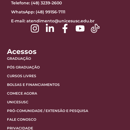
Telefone: (48) 3239-2600
WhatsApp: (48) 99156-7111
E-mail:
atendimento@unicesusc.edu.br
Acessos
GRADUAÇÃO
PÓS GRADUAÇÃO
CURSOS LIVRES
BOLSAS E FINANCIAMENTOS
COMECE AGORA
UNICESUSC
PRÓ-COMUNIDADE / EXTENSÃO E PESQUISA
FALE CONOSCO
PRIVACIDADE