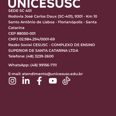
SEDE SC 401
Rodovia José Carlos Daux (SC-401), 9301 - Km 10
Santo Antônio de Lisboa - Florianópolis - Santa
Catarina
CEP 88050-001
CNPJ 02.984.294/0001-69
Razão Social CESUSC - COMPLEXO DE ENSINO
SUPERIOR DE SANTA CATARINA LTDA
Telefone: (48) 3239-2600
WhatsApp: (48) 99156-7111
E-mail:
atendimento@unicesusc.edu.br