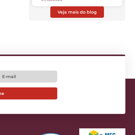
Veja mais do blog
ne