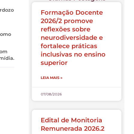
ardozo
Formação Docente
2026/2 promove
reflexões sobre
 como
neurodiversidade e
fortalece práticas
com
inclusivas no ensino
mídia.
superior
LEIA MAIS »
07/08/2026
Edital de Monitoria
Remunerada 2026.2