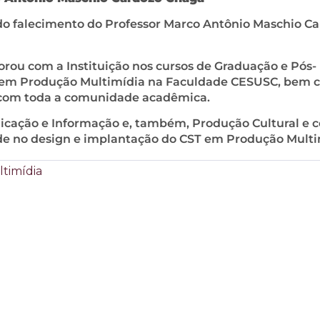
do falecimento do Professor Marco Antônio Maschio C
rou com a Instituição nos cursos de Graduação e Pós-
T em Produção Multimídia na Faculdade CESUSC, bem
e com toda a comunidade acadêmica.
nicação e Informação e, também, Produção Cultural e 
ade no design e implantação do CST em Produção Multi
timídia