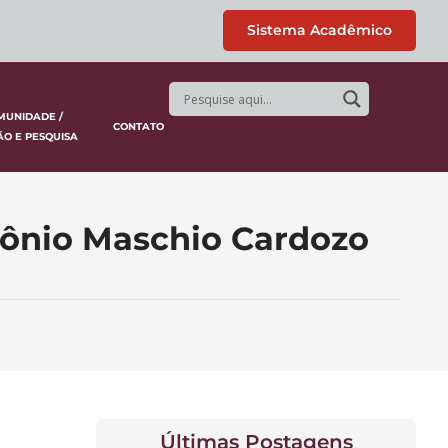
Sistema Acadêmico
MUNIDADE /
CONTATO
ÃO E PESQUISA
tônio Maschio Cardozo
Últimas Postagens