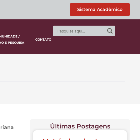
Sistema Acadêmico
MUNIDADE /
CONTATO
ÃO E PESQUISA
Últimas Postagens
driana