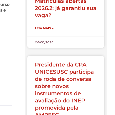
Matrículas abertas
curso
2026.2: já garantiu sua
s e
vaga?
LEIA MAIS »
06/08/2026
Presidente da CPA
UNICESUSC participa
de roda de conversa
sobre novos
instrumentos de
avaliação do INEP
promovida pela
AMPESC