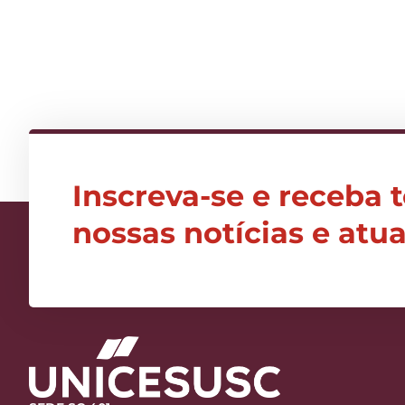
Inscreva-se e receba 
nossas notícias e atu