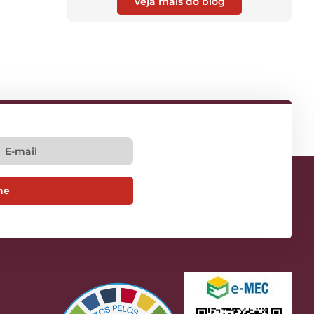
Veja mais do blog
ne