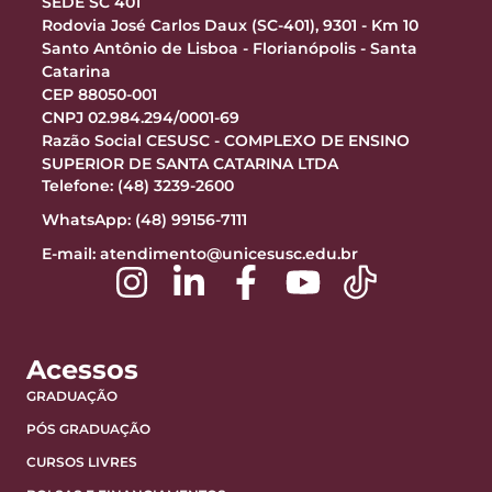
SEDE SC 401
Rodovia José Carlos Daux (SC-401), 9301 - Km 10
Santo Antônio de Lisboa - Florianópolis - Santa
Catarina
CEP 88050-001
CNPJ 02.984.294/0001-69
Razão Social CESUSC - COMPLEXO DE ENSINO
SUPERIOR DE SANTA CATARINA LTDA
Telefone: (48) 3239-2600
WhatsApp: (48) 99156-7111
E-mail:
atendimento@unicesusc.edu.br
Acessos
GRADUAÇÃO
PÓS GRADUAÇÃO
CURSOS LIVRES