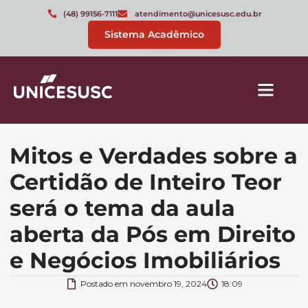
(48) 99156-7111
atendimento@unicesusc.edu.br
Sistema Acadêmico
Mitos e Verdades sobre a
Certidão de Inteiro Teor
será o tema da aula
aberta da Pós em Direito
e Negócios Imobiliários
Postado em
novembro 19, 2024
18:09