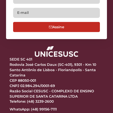
Assine
SEDE SC 401
Rodovia José Carlos Daux (SC-401), 9301 - Km 10
Santo Antônio de Lisboa - Florianópolis - Santa
Catarina
CEP 88050-001
CNPJ 02.984.294/0001-69
Razão Social CESUSC - COMPLEXO DE ENSINO
SUPERIOR DE SANTA CATARINA LTDA
Telefone: (48) 3239-2600
WhatsApp: (48) 99156-7111