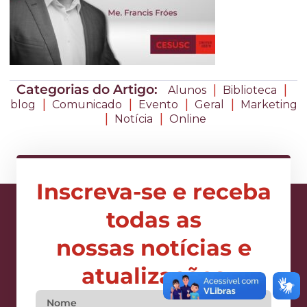
Categorias do Artigo:
|
|
Alunos
Biblioteca
|
|
|
|
blog
Comunicado
Evento
Geral
Marketing
|
|
Notícia
Online
Inscreva-se e receba
todas as
nossas notícias e
atualizações