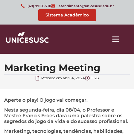
(48) 99156-7111
atendimento@unicesusc.edu.br
Sistema Acadêmico
Marketing Meeting
Postado em
abril 4, 2024
11:28
Aperte o play! O jogo vai começar.
Nesta segunda-feira, dia 08/04, o Professor e
Mestre Francis Fróes dará uma palestra sobre os
segredos do jogo da vida e do sucesso profissional.
Marketing, tecnologias, tendências, habilidades,