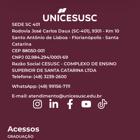
SEDE SC 401
Rodovia José Carlos Daux (SC-401), 9301 - Km 10
Santo Antônio de Lisboa - Florianópolis - Santa
Catarina
CEP 88050-001
CNPJ 02.984.294/0001-69
Razão Social CESUSC - COMPLEXO DE ENSINO
SUPERIOR DE SANTA CATARINA LTDA
Telefone: (48) 3239-2600
WhatsApp: (48) 99156-7111
E-mail:
atendimento@unicesusc.edu.br
Acessos
GRADUAÇÃO