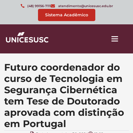
(48) 99156-7111
atendimento@unicesusc.edu.br
Sistema Acadêmico
Futuro coordenador do
curso de Tecnologia em
Segurança Cibernética
tem Tese de Doutorado
aprovada com distinção
em Portugal