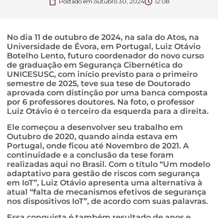
Postado em
outubro 30, 2024
12:08
No dia 11 de outubro de 2024, na sala do Atos, na
Universidade de Évora, em Portugal, Luiz Otávio
Botelho Lento, futuro coordenador do novo curso
de graduação em Segurança Cibernética do
UNICESUSC, com início previsto para o primeiro
semestre de 2025, teve sua tese de Doutorado
aprovada com distinção por uma banca composta
por 6 professores doutores. Na foto, o professor
Luiz Otávio é o terceiro da esquerda para a direita.
Ele começou a desenvolver seu trabalho em
Outubro de 2020, quando ainda estava em
Portugal, onde ficou até Novembro de 2021. A
continuidade e a conclusão da tese foram
realizadas aqui no Brasil. Com o título “Um modelo
adaptativo para gestão de riscos com segurança
em IoT”, Luiz Otávio apresenta uma alternativa à
atual “falta de mecanismos efetivos de segurança
nos dispositivos IoT”, de acordo com suas palavras.
Essa conquista é também resultado de anos e