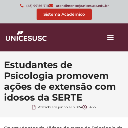
(48) 99156-7111
atendimento@unicesusc.edu.br
Sistema Acadêmico
Estudantes de
Psicologia promovem
ações de extensão com
idosos da SERTE
Postado em
junho 19, 2024
14:27