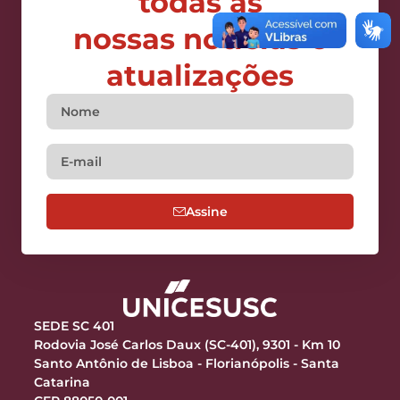
todas as
nossas notícias e
atualizações
Assine
SEDE SC 401
Rodovia José Carlos Daux (SC-401), 9301 - Km 10
Santo Antônio de Lisboa - Florianópolis - Santa
Catarina