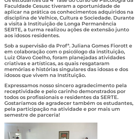
Os estudantes da 4ª fase do curso de Psicologia da
Faculdade Cesusc tiveram a oportunidade de
aplicar na prática os conhecimentos adquiridos na
disciplina de Velhice, Cultura e Sociedade. Durante
a visita à Instituição de Longa Permanência
SERTE, a turma realizou ações de extensão junto
aos idosos residentes.
Sob a supervisão da Profª. Juliana Gomes Fiorott e
em colaboração com o psicólogo da instituição,
Luiz Olavo Coelho, foram planejadas atividades
criativas e artísticas, as quais resgataram
memórias e histórias singulares das idosas e dos
idosos que vivem na Instituição.
Expressamos nosso sincero agradecimento pela
receptividade e pelo carinho demonstrados por
todos os profissionais e residentes da SERTE.
Gostaríamos de agradecer também os estudantes,
pela participação na atividade e por mais um
semestre de parceria!