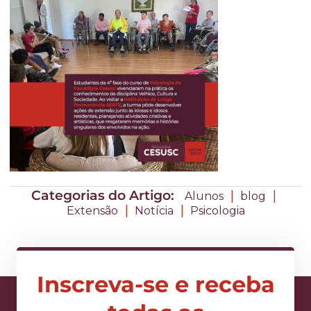
Categorias do Artigo:
|
|
Alunos
blog
|
|
Extensão
Notícia
Psicologia
Inscreva-se e receba