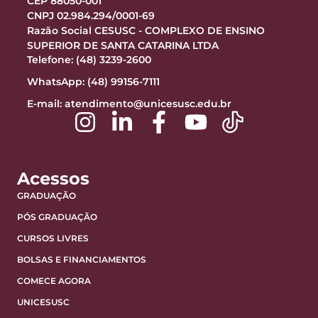
CEP 88050-001
CNPJ 02.984.294/0001-69
Razão Social CESUSC - COMPLEXO DE ENSINO
SUPERIOR DE SANTA CATARINA LTDA
Telefone: (48) 3239-2600
WhatsApp: (48) 99156-7111
E-mail:
atendimento@unicesusc.edu.br
Acessos
GRADUAÇÃO
PÓS GRADUAÇÃO
CURSOS LIVRES
BOLSAS E FINANCIAMENTOS
COMECE AGORA
UNICESUSC