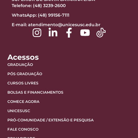
Telefone: (48) 3239-2600
WhatsApp: (48) 99156-7111
E-mail:
atendimento@unicesusc.edu.br
Acessos
GRADUAÇÃO
PÓS GRADUAÇÃO
CURSOS LIVRES
BOLSAS E FINANCIAMENTOS
COMECE AGORA
UNICESUSC
PRÓ-COMUNIDADE / EXTENSÃO E PESQUISA
FALE CONOSCO