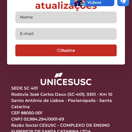
atualizações
Assine
SEDE SC 401
Rodovia José Carlos Daux (SC-401), 9301 - Km 10
Santo Antônio de Lisboa - Florianópolis - Santa
Catarina
CEP 88050-001
CNPJ 02.984.294/0001-69
Razão Social CESUSC - COMPLEXO DE ENSINO
SUPERIOR DE SANTA CATARINA LTDA