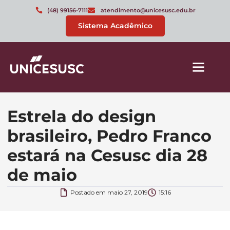
(48) 99156-7111
atendimento@unicesusc.edu.br
Sistema Acadêmico
Estrela do design
brasileiro, Pedro Franco
estará na Cesusc dia 28
de maio
Postado em
maio 27, 2019
15:16