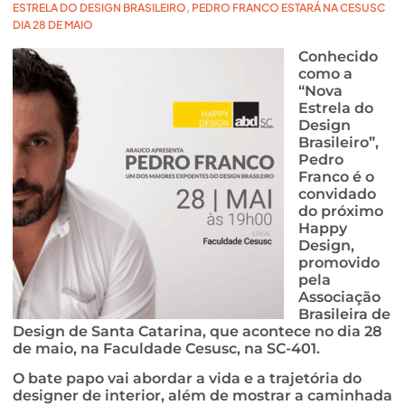
ESTRELA DO DESIGN BRASILEIRO, PEDRO FRANCO ESTARÁ NA CESUSC
DIA 28 DE MAIO
Conhecido
como a
“Nova
Estrela do
Design
Brasileiro”,
Pedro
Franco é o
convidado
do próximo
Happy
Design,
promovido
pela
Associação
Brasileira de
Design de Santa Catarina, que acontece no dia 28
de maio, na Faculdade Cesusc, na SC-401.
O bate papo vai abordar a vida e a trajetória do
designer de interior, além de mostrar a caminhada