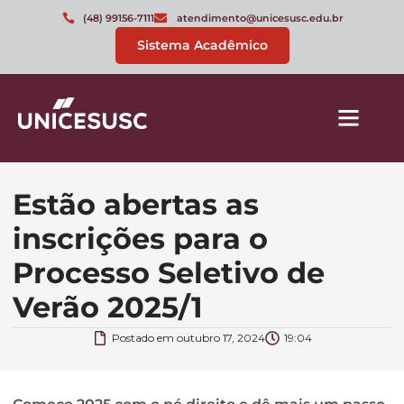
(48) 99156-7111
atendimento@unicesusc.edu.br
Sistema Acadêmico
Estão abertas as
inscrições para o
Processo Seletivo de
Verão 2025/1
Postado em
outubro 17, 2024
19:04