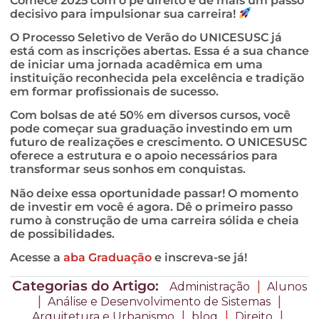
Comece 2025 com o pé direito e dê mais um passo
decisivo para impulsionar sua carreira!
O Processo Seletivo de Verão do UNICESUSC já
está com as inscrições abertas. Essa é a sua chance
de iniciar uma jornada acadêmica em uma
instituição reconhecida pela excelência e tradição
em formar profissionais de sucesso.
Com bolsas de até 50% em diversos cursos, você
pode começar sua graduação investindo em um
futuro de realizações e crescimento. O UNICESUSC
oferece a estrutura e o apoio necessários para
transformar seus sonhos em conquistas.
Não deixe essa oportunidade passar! O momento
de investir em você é agora. Dê o primeiro passo
rumo à construção de uma carreira sólida e cheia
de possibilidades.
Acesse a
aba Graduação
e inscreva-se já!
Categorias do Artigo:
|
Administração
Alunos
|
|
Análise e Desenvolvimento de Sistemas
|
|
|
Arquitetura e Urbanismo
blog
Direito