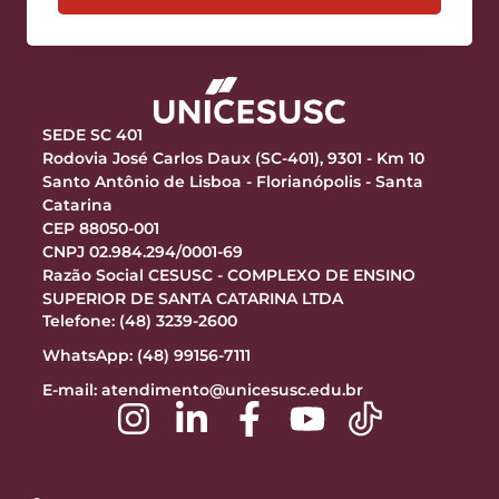
SEDE SC 401
Rodovia José Carlos Daux (SC-401), 9301 - Km 10
Santo Antônio de Lisboa - Florianópolis - Santa
Catarina
CEP 88050-001
CNPJ 02.984.294/0001-69
Razão Social CESUSC - COMPLEXO DE ENSINO
SUPERIOR DE SANTA CATARINA LTDA
Telefone: (48) 3239-2600
WhatsApp: (48) 99156-7111
E-mail:
atendimento@unicesusc.edu.br