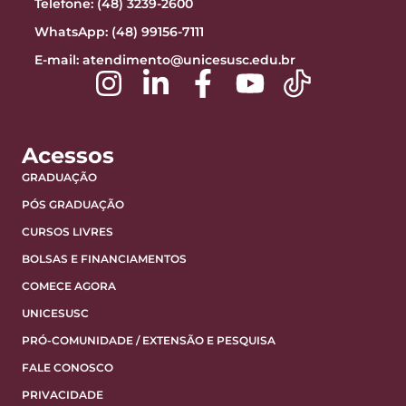
Telefone: (48) 3239-2600
WhatsApp: (48) 99156-7111
E-mail:
atendimento@unicesusc.edu.br
Acessos
GRADUAÇÃO
PÓS GRADUAÇÃO
CURSOS LIVRES
BOLSAS E FINANCIAMENTOS
COMECE AGORA
UNICESUSC
PRÓ-COMUNIDADE / EXTENSÃO E PESQUISA
FALE CONOSCO
PRIVACIDADE