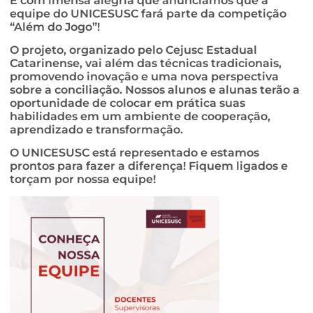
É com imensa alegria que anunciamos que a
equipe do UNICESUSC fará parte da competição
“Além do Jogo”!
O projeto, organizado pelo
Cejusc Estadual
Catarinense
, vai além das técnicas tradicionais,
promovendo inovação e uma nova perspectiva
sobre a conciliação. Nossos alunos e alunas terão a
oportunidade de colocar em prática suas
habilidades em um ambiente de cooperação,
aprendizado e transformação.
O UNICESUSC está representado e estamos
prontos para fazer a diferença! Fiquem ligados e
torçam por nossa equipe!