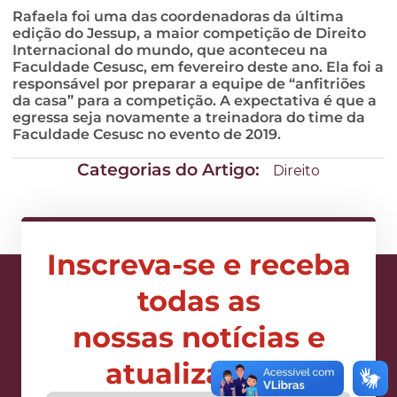
Rafaela foi uma das coordenadoras da última
edição do Jessup, a maior competição de Direito
Internacional do mundo, que aconteceu na
Faculdade Cesusc, em fevereiro deste ano. Ela foi a
responsável por preparar a equipe de “anfitriões
da casa” para a competição. A expectativa é que a
egressa seja novamente a treinadora do time da
Faculdade Cesusc no evento de 2019.
Categorias do Artigo:
Direito
Inscreva-se e receba
todas as
nossas notícias e
atualizações