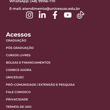
WhatsApp: (48) 99156-7111
E-mail:
atendimento@unicesusc.edu.br
Acessos
GRADUAÇÃO
PÓS GRADUAÇÃO
CURSOS LIVRES
BOLSAS E FINANCIAMENTOS
COMECE AGORA
UNICESUSC
PRÓ-COMUNIDADE / EXTENSÃO E PESQUISA
FALE CONOSCO
PRIVACIDADE
TERMOS DE USO