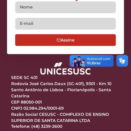
Assine
SEDE SC 401
Rodovia José Carlos Daux (SC-401), 9301 - Km 10
Santo Antônio de Lisboa - Florianópolis - Santa
Catarina
CEP 88050-001
CNPJ 02.984.294/0001-69
Razão Social CESUSC - COMPLEXO DE ENSINO
SUPERIOR DE SANTA CATARINA LTDA
Telefone: (48) 3239-2600