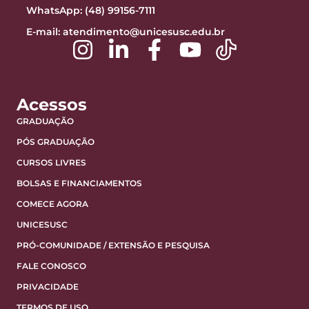
WhatsApp: (48) 99156-7111
E-mail:
atendimento@unicesusc.edu.br
Acessos
GRADUAÇÃO
PÓS GRADUAÇÃO
CURSOS LIVRES
BOLSAS E FINANCIAMENTOS
COMECE AGORA
UNICESUSC
PRÓ-COMUNIDADE / EXTENSÃO E PESQUISA
FALE CONOSCO
PRIVACIDADE
TERMOS DE USO