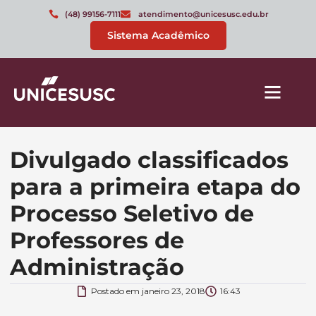
(48) 99156-7111
atendimento@unicesusc.edu.br
Sistema Acadêmico
Divulgado classificados
para a primeira etapa do
Processo Seletivo de
Professores de
Administração
Postado em
janeiro 23, 2018
16:43