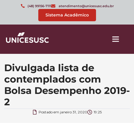
(48) 99156-7111
atendimento@unicesusc.edu.br
Sistema Acadêmico
Divulgada lista de
contemplados com
Bolsa Desempenho 2019-
2
Postado em
janeiro 31, 2020
19:25