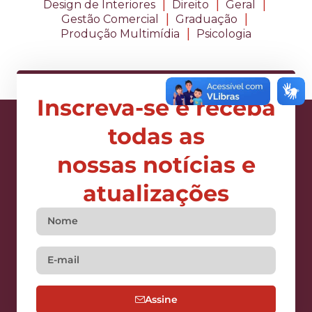
|
|
|
Design de Interiores
Direito
Geral
|
|
Gestão Comercial
Graduação
|
Produção Multimídia
Psicologia
Inscreva-se e receba
todas as
nossas notícias e
atualizações
Assine