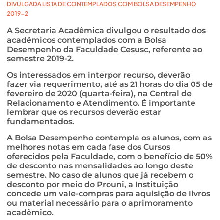
DIVULGADA LISTA DE CONTEMPLADOS COM BOLSA DESEMPENHO
2019-2
A Secretaria Acadêmica divulgou o resultado dos
acadêmicos contemplados com a Bolsa
Desempenho da Faculdade Cesusc, referente ao
semestre 2019-2.
Os interessados em interpor recurso, deverão
fazer via requerimento, até as 21 horas do dia 05 de
fevereiro de 2020 (quarta-feira), na Central de
Relacionamento e Atendimento. É importante
lembrar que os recursos deverão estar
fundamentados.
A Bolsa Desempenho contempla os alunos, com as
melhores notas em cada fase dos Cursos
oferecidos pela Faculdade, com o benefício de 50%
de desconto nas mensalidades ao longo deste
semestre. No caso de alunos que já recebem o
desconto por meio do Prouni, a Instituição
concede um vale-compras para aquisição de livros
ou material necessário para o aprimoramento
acadêmico.