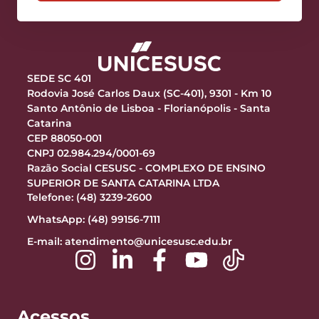
SEDE SC 401
Rodovia José Carlos Daux (SC-401), 9301 - Km 10
Santo Antônio de Lisboa - Florianópolis - Santa
Catarina
CEP 88050-001
CNPJ 02.984.294/0001-69
Razão Social CESUSC - COMPLEXO DE ENSINO
SUPERIOR DE SANTA CATARINA LTDA
Telefone: (48) 3239-2600
WhatsApp: (48) 99156-7111
E-mail:
atendimento@unicesusc.edu.br
Acessos