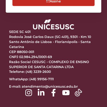
Assine
SEDE SC 401
Rodovia José Carlos Daux (SC-401), 9301 - Km 10
Santo Antônio de Lisboa - Florianópolis - Santa
Catarina
CEP 88050-001
CNPJ 02.984.294/0001-69
Razão Social CESUSC - COMPLEXO DE ENSINO
SUPERIOR DE SANTA CATARINA LTDA
Telefone: (48) 3239-2600
WhatsApp: (48) 99156-7111
E-mail:
atendimento@unicesusc.edu.br