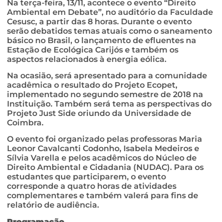
Na terça-feira, 13/11, acontece o evento “Direito
Ambiental em Debate”, no auditório da Faculdade
Cesusc, a partir das 8 horas. Durante o evento
serão debatidos temas atuais como o saneamento
básico no Brasil, o lançamento de efluentes na
Estação de Ecológica Carijós e também os
aspectos relacionados à energia eólica.
Na ocasião, será apresentado para a comunidade
acadêmica o resultado do Projeto Ecopet,
implementado no segundo semestre de 2018 na
Instituição. Também será tema as perspectivas do
Projeto Just Side oriundo da Universidade de
Coimbra.
O evento foi organizado pelas professoras Maria
Leonor Cavalcanti Codonho, Isabela Medeiros e
Sílvia Varella e pelos acadêmicos do Núcleo de
Direito Ambiental e Cidadania (NUDAC). Para os
estudantes que participarem, o evento
corresponde a quatro horas de atividades
complementares e também valerá para fins de
relatório de audiência.
Programação