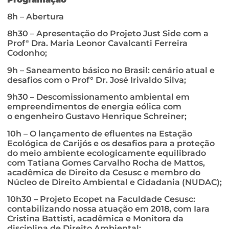
8h – Abertura
8h30 – Apresentação do Projeto Just Side com a
Profª Dra. Maria Leonor Cavalcanti Ferreira
Codonho;
9h – Saneamento básico no Brasil: cenário atual e
desafios com o Prof° Dr. José Irivaldo Silva;
9h30 – Descomissionamento ambiental em
empreendimentos de energia eólica com
o engenheiro Gustavo Henrique Schreiner;
10h – O lançamento de efluentes na Estação
Ecológica de Carijós e os desafios para a proteção
do meio ambiente ecologicamente equilibrado
com Tatiana Gomes Carvalho Rocha de Mattos,
acadêmica de Direito da Cesusc e membro do
Núcleo de Direito Ambiental e Cidadania (NUDAC);
10h30 – Projeto Ecopet na Faculdade Cesusc:
contabilizando nossa atuação em 2018, com Iara
Cristina Battisti, acadêmica e Monitora da
disciplina de Direito Ambiental;