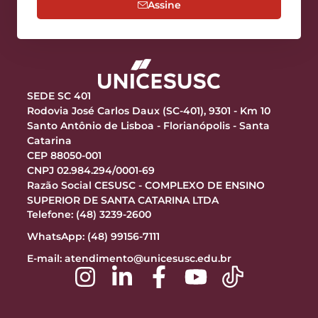
Assine
SEDE SC 401
Rodovia José Carlos Daux (SC-401), 9301 - Km 10
Santo Antônio de Lisboa - Florianópolis - Santa
Catarina
CEP 88050-001
CNPJ 02.984.294/0001-69
Razão Social CESUSC - COMPLEXO DE ENSINO
SUPERIOR DE SANTA CATARINA LTDA
Telefone: (48) 3239-2600
WhatsApp: (48) 99156-7111
E-mail:
atendimento@unicesusc.edu.br